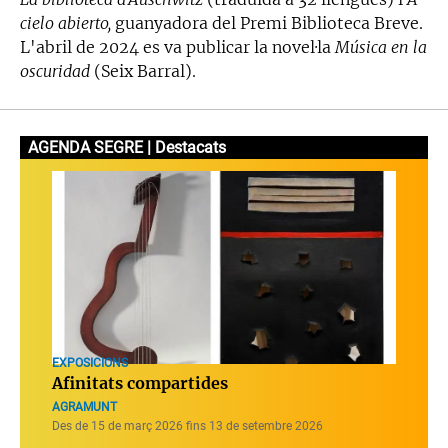
cielo abierto,
guanyadora del Premi Biblioteca Breve.
L'abril de 2024 es va publicar la novel·la
Música en la
oscuridad
(Seix Barral).
AGENDA SEGRE | Destacats
EXPOSICIONS
Afinitats compartides
AGRAMUNT
Des de 15 de març 2026 fins 13 de setembre 2026