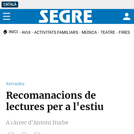
CATALÀ
Menú
🏠 INICI
AVUI
ACTIVITATS FAMILIARS
MÚSICA
TEATRE
FIRES I
Xerrades
Recomanacions de
lectures per a l'estiu
A càrrec d'Antoni Iturbe