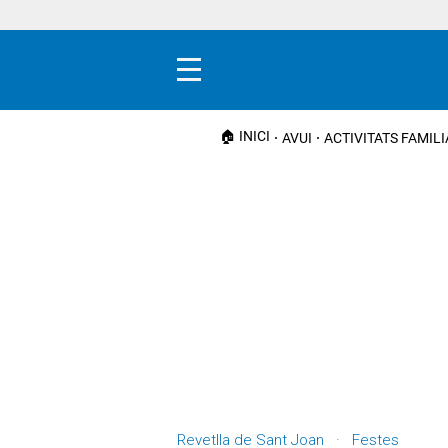
Menú
🏠 INICI
AVUI
ACTIVITATS FAMIL
Revetlla de Sant Joan · Festes