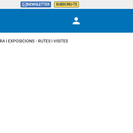
NEWSLETTER
SUBSCRIU-TE
RA I EXPOSICIONS
RUTES I VISITES