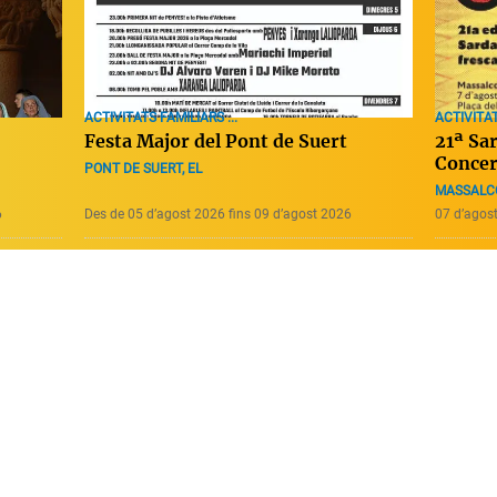
ACTIVITATS FAMILIARS ...
ACTIVITAT
Festa Major del Pont de Suert
21ª Sar
Concer
PONT DE SUERT, EL
MASSALC
6
Des de 05 d’agost 2026 fins 09 d’agost 2026
07 d’agos