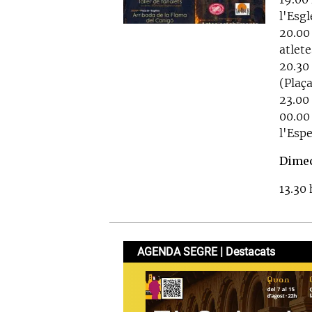
l'Esgl
20.00
atlete
20.30 
(Plaça
23.00
00.00
l'Espe
Dimec
13.30 
AGENDA SEGRE | Destacats