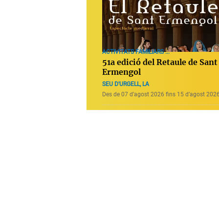
ACTIVITATS FAMILIARS ...
51a edició del Retaule de Sant
Ermengol
SEU D'URGELL, LA
Des de 07 d’agost 2026 fins 15 d’agost 202