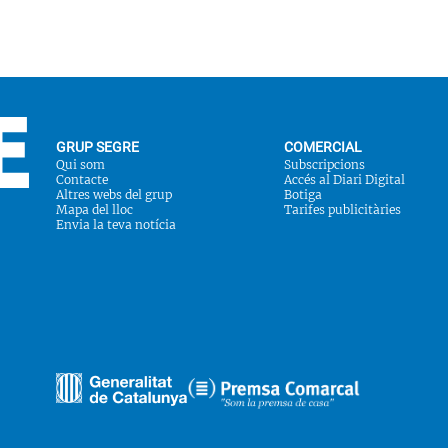
GRUP SEGRE
COMERCIAL
Qui som
Subscripcions
Contacte
Accés al Diari Digital
Altres webs del grup
Botiga
Mapa del lloc
Tarifes publicitàries
Envia la teva notícia