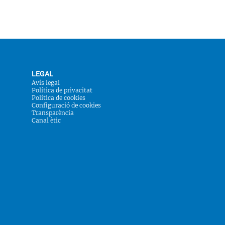
LEGAL
Avís legal
Política de privacitat
Política de cookies
Configuració de cookies
Transparència
Canal ètic