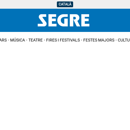
CATALÀ
IARS
MÚSICA
TEATRE
FIRES I FESTIVALS
FESTES MAJORS
CULTU