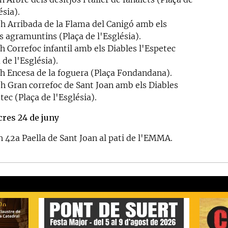
ésia).
 h Arribada de la Flama del Canigó amb els
s agramuntins (Plaça de l'Església).
h Correfoc infantil amb els Diables l'Espetec
 de l'Església).
 h Encesa de la foguera (Plaça Fondandana).
 h Gran correfoc de Sant Joan amb els Diables
tec (Plaça de l'Església).
res 24 de juny
h 42a Paella de Sant Joan al pati de l'EMMA.