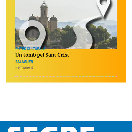
RUTES CULTURALS
Un tomb pel Sant Crist
BALAGUER
Permanent