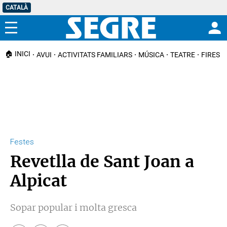
CATALÀ
Menú
🏠 INICI
AVUI
ACTIVITATS FAMILIARS
MÚSICA
TEATRE
FIRES I
Festes
Revetlla de Sant Joan a
Alpicat
Sopar popular i molta gresca