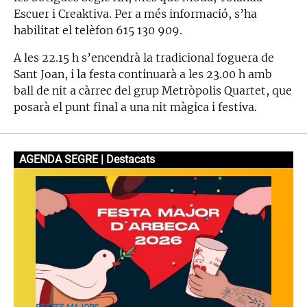
Escuer i Creaktiva. Per a més informació, s’ha
habilitat el telèfon 615 130 909.
A les 22.15 h s’encendrà la tradicional foguera de
Sant Joan, i la festa continuarà a les 23.00 h amb
ball de nit a càrrec del grup Metròpolis Quartet, que
posarà el punt final a una nit màgica i festiva.
AGENDA SEGRE | Destacats