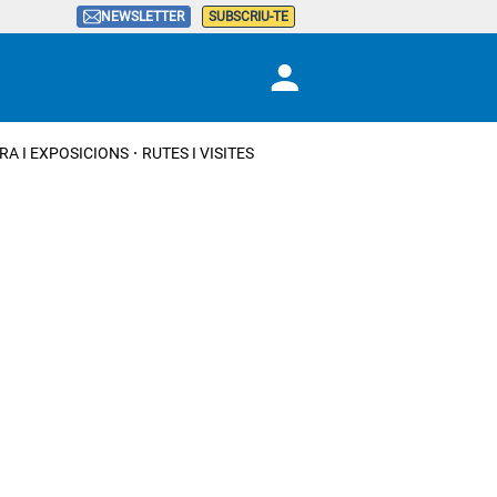
NEWSLETTER
SUBSCRIU-TE
RA I EXPOSICIONS
RUTES I VISITES