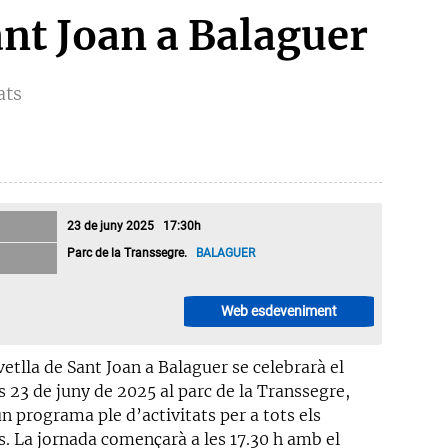
ant Joan a Balaguer
ats
23 de juny 2025 17:30h
Parc de la Transsegre.
BALAGUER
Web esdeveniment
etlla de Sant Joan a Balaguer se celebrarà el
s 23 de juny de 2025 al parc de la Transsegre,
n programa ple d’activitats per a tots els
s. La jornada començarà a les 17.30 h amb el