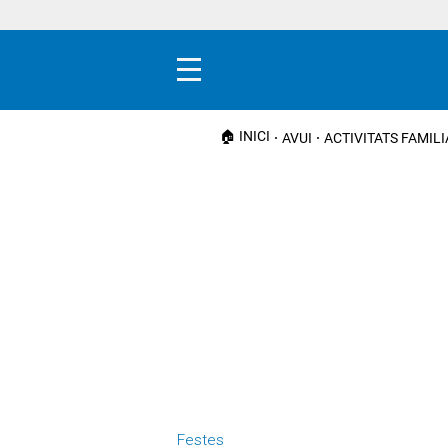
Menú
🏠 INICI
AVUI
ACTIVITATS FAMIL
Festes