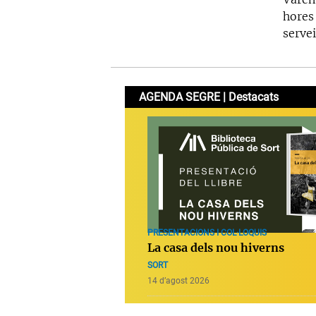
hores 
servei
AGENDA SEGRE | Destacats
PRESENTACIONS I COL·LOQUIS
La casa dels nou hiverns
SORT
14 d’agost 2026