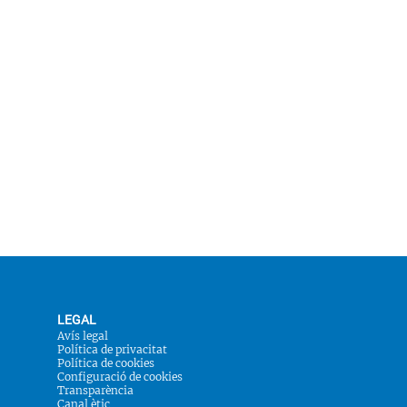
LEGAL
Avís legal
Política de privacitat
Política de cookies
Configuració de cookies
Transparència
Canal ètic