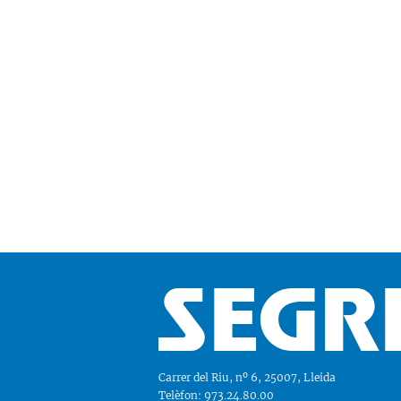
Carrer del Riu, nº 6, 25007, Lleida
Telèfon: 973.24.80.00