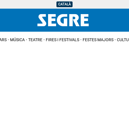
CATALÀ
IARS
MÚSICA
TEATRE
FIRES I FESTIVALS
FESTES MAJORS
CULTU