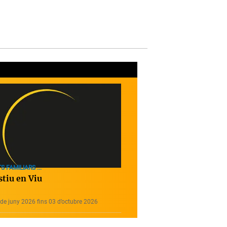
S FAMILIARS ...
stiu en Viu
de juny 2026 fins 03 d’octubre 2026