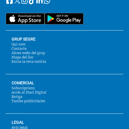
Segueix-
Twitter
nos
a::
GRUP SEGRE
Qui som
Contacte
Altres webs del grup
Mapa del lloc
Envia la teva notícia
COMERCIAL
Subscripcions
Accés al Diari Digital
Botiga
Tarifes publicitàries
LEGAL
Avís legal