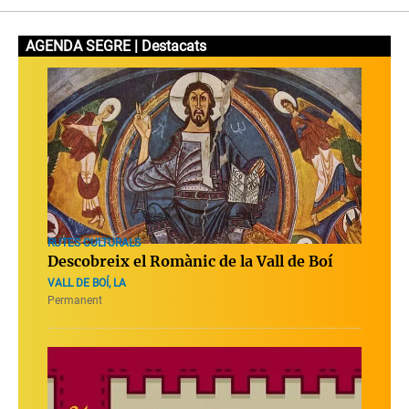
AGENDA SEGRE | Destacats
RUTES CULTURALS
Descobreix el Romànic de la Vall de Boí
VALL DE BOÍ, LA
Permanent