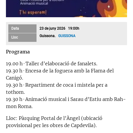
Data
23 de juny 2026 19:00h
Guissona.
GUISSONA
Lloc
Programa
19.00 h · Taller d’elaboració de fanalets.
19.30 h · Encesa de la foguera amb la Flama del
Canigó.
19.30 h · Repartiment de coca i mistela per a
tothom.
19.30 h · Animació musical i Sarau d’Estiu amb Rah-
mon Roma.
Lloc: Pàrquing Portal de l’Àngel (ubicació
provisional per les obres de Capdevila).