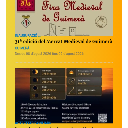
INAUGURACIÓ ...
31ª edició del Mercat Medieval de Guimerà
GUIMERÀ
Des de 08 d’agost 2026 fins 09 d’agost 2026
ACTIVITATS FAMILIARS ...