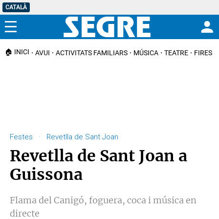
CATALÀ
Menú
🏠 INICI
AVUI
ACTIVITATS FAMILIARS
MÚSICA
TEATRE
FIRES I
Festes · Revetlla de Sant Joan
Revetlla de Sant Joan a
Guissona
Flama del Canigó, foguera, coca i música en
directe