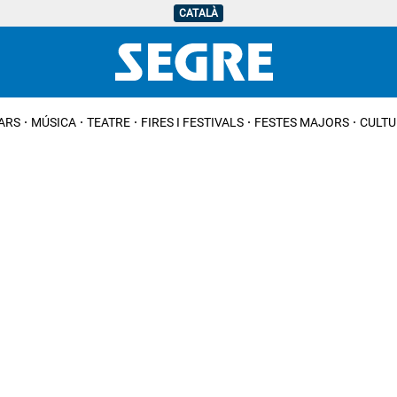
CATALÀ
IARS
MÚSICA
TEATRE
FIRES I FESTIVALS
FESTES MAJORS
CULTU