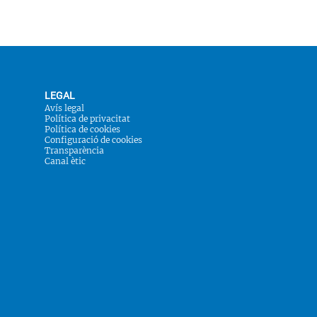
LEGAL
Avís legal
Política de privacitat
Política de cookies
Configuració de cookies
Transparència
Canal ètic