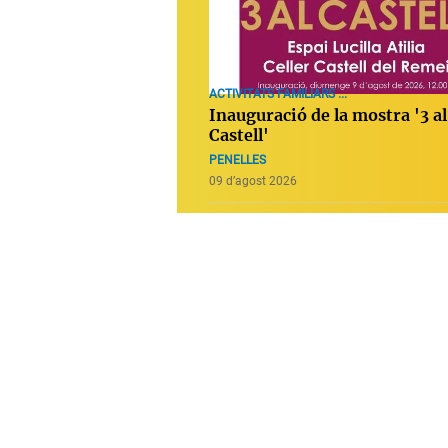
ACTIVITATS FAMILIARS ...
Inauguració de la mostra '3 al
Castell'
PENELLES
09 d’agost 2026