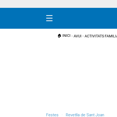
Menú
🏠 INICI
AVUI
ACTIVITATS FAMIL
Festes · Revetlla de Sant Joan