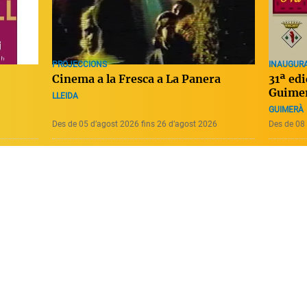
PROJECCIONS
INAUGURAC
Cinema a la Fresca a La Panera
31ª ed
Guime
LLEIDA
GUIMERÀ
Des de 05 d’agost 2026 fins 26 d’agost 2026
Des de 08 