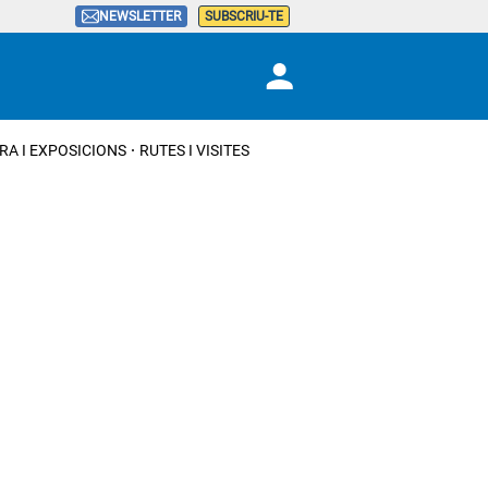
NEWSLETTER
SUBSCRIU-TE
RA I EXPOSICIONS
RUTES I VISITES