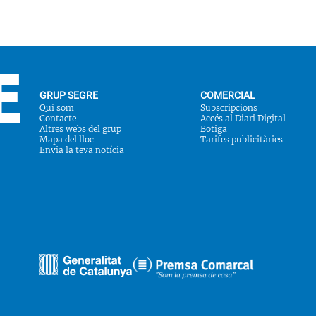
GRUP SEGRE
COMERCIAL
Qui som
Subscripcions
Contacte
Accés al Diari Digital
Altres webs del grup
Botiga
Mapa del lloc
Tarifes publicitàries
Envia la teva notícia