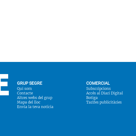
GRUP SEGRE
COMERCIAL
Qui som
Subscripcions
Contacte
Accés al Diari Digital
Altres webs del grup
Botiga
Mapa del lloc
Tarifes publicitàries
Envia la teva notícia