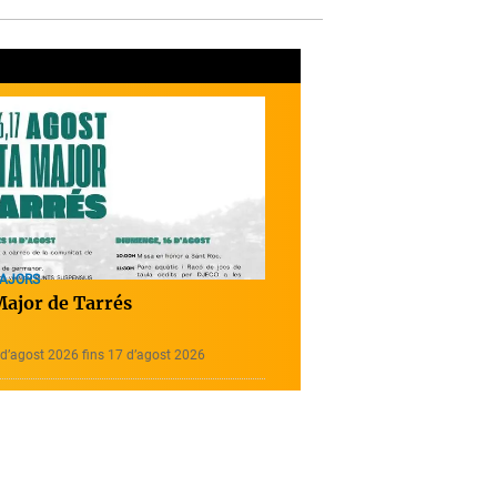
MAJORS
Major de Tarrés
d’agost 2026 fins 17 d’agost 2026