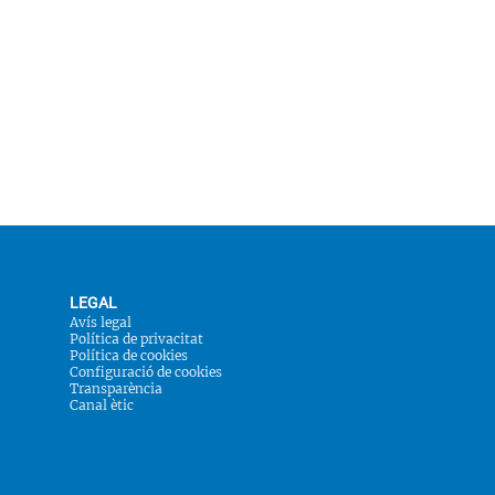
LEGAL
Avís legal
Política de privacitat
Política de cookies
Configuració de cookies
Transparència
Canal ètic