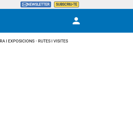
NEWSLETTER
SUBSCRIU-TE
RA I EXPOSICIONS
RUTES I VISITES