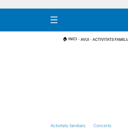
Menú
🏠 INICI
AVUI
ACTIVITATS FAMIL
Activitats familiars · Concerts