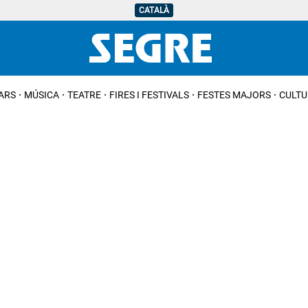
CATALÀ
IARS
MÚSICA
TEATRE
FIRES I FESTIVALS
FESTES MAJORS
CULTU