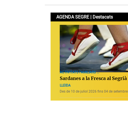
AGENDA SEGRE | Destacats
ACTIVITATS FAMILIARS ...
Sardanes a la Fresca al Segrià
LLEIDA
Des de 10 de juliol 2026 fins 04 de setembr