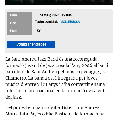
Data
17 de maig 2026 19:00h
Teatre L'Amistat.
MOLLERUSSA
Lloc
Preu
15€
Comprar entrades
La Sant Andreu Jazz Band és una reconeguda
formació juvenil de jazz creada l’any 2006 al barri
barceloní de Sant Andreu pel músic i pedagog Joan
Chamorro. La banda està integrada per joves
músics d’entre 7 i 21 anys i s’ha convertit en una
referència internacional en la formació de talents
del jazz.
Del projecte n’han sorgit artistes com Andrea
Motis, Rita Payés o Èlia Bastida, i la formació ha