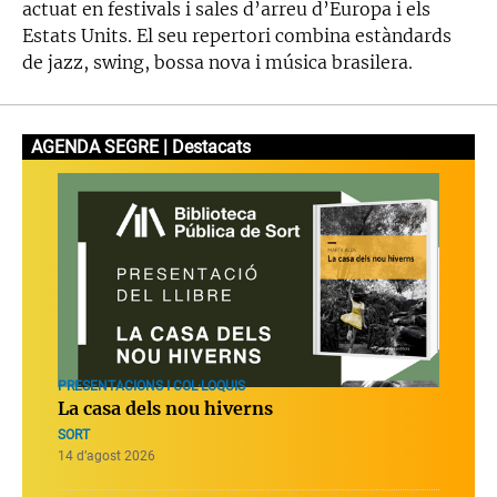
actuat en festivals i sales d’arreu d’Europa i els
Estats Units. El seu repertori combina estàndards
de jazz, swing, bossa nova i música brasilera.
AGENDA SEGRE | Destacats
PRESENTACIONS I COL·LOQUIS
La casa dels nou hiverns
SORT
14 d’agost 2026