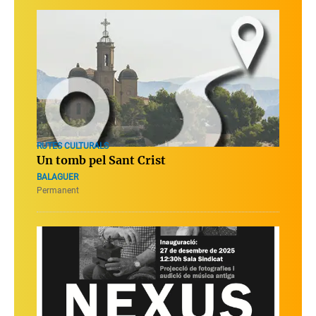
RUTES CULTURALS
Un tomb pel Sant Crist
BALAGUER
Permanent