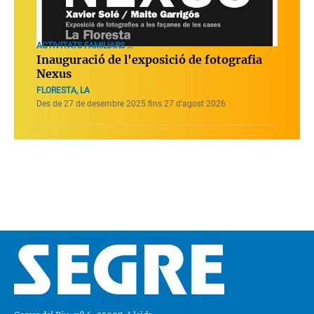
ACTIVITATS FAMILIARS ...
Inauguració de l'exposició de fotografia
Nexus
FLORESTA, LA
Des de 27 de desembre 2025 fins 27 d’agost 2026