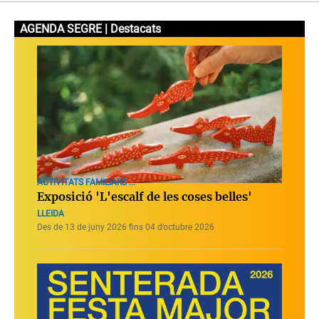
AGENDA SEGRE | Destacats
ACTIVITATS FAMILIARS ...
Exposició 'L'escalf de les coses belles'
LLEIDA
Des de 13 de juny 2026 fins 04 d’octubre 2026