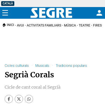
CATALÀ
Menú
🏠 INICI
AVUI
ACTIVITATS FAMILIARS
MÚSICA
TEATRE
FIRES I
Cicles culturals · Musicals · Tradicions populars
Segrià Corals
Cicle de cant coral al Segrià