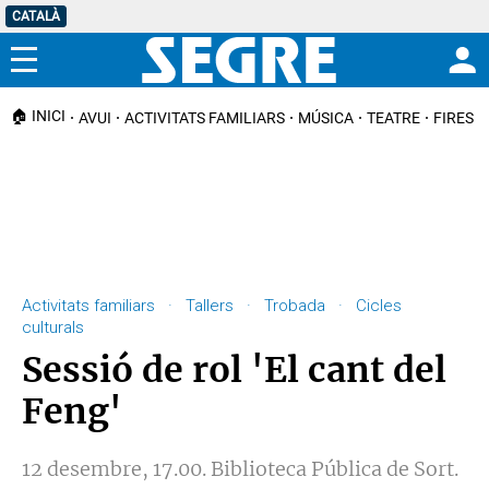
CATALÀ
Menú
🏠 INICI
AVUI
ACTIVITATS FAMILIARS
MÚSICA
TEATRE
FIRES I
Activitats familiars · Tallers · Trobada · Cicles
culturals
Sessió de rol 'El cant del
Feng'
12 desembre, 17.00. Biblioteca Pública de Sort.