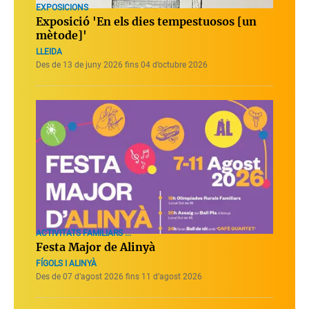
EXPOSICIONS
Exposició 'En els dies tempestuosos [un
mètode]'
LLEIDA
Des de 13 de juny 2026 fins 04 d’octubre 2026
ACTIVITATS FAMILIARS ...
Festa Major de Alinyà
FÍGOLS I ALINYÀ
Des de 07 d’agost 2026 fins 11 d’agost 2026