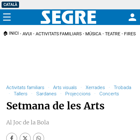
CATALÀ
Menú
🏠 INICI
AVUI
ACTIVITATS FAMILIARS
MÚSICA
TEATRE
FIRES I
Activitats familiars · Arts visuals · Xerrades · Trobada
· Tallers · Sardanes · Projeccions · Concerts
Setmana de les Arts
Al Joc de la Bola