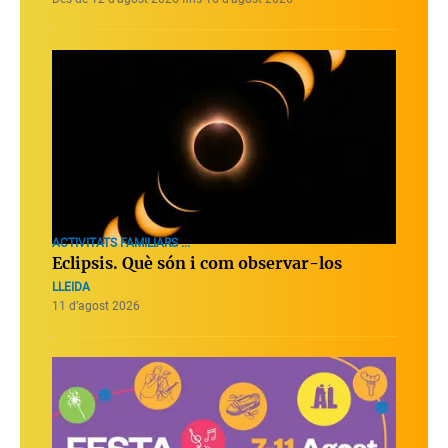
ACTIVITATS FAMILIARS ...
Eclipsis. Què són i com observar-los
LLEIDA
11 d’agost 2026