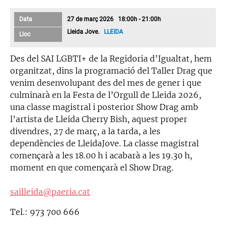
Data
27 de març 2026 18:00h - 21:00h
Lleida Jove.
LLEIDA
Lloc
Des del SAI LGBTI+ de la Regidoria d’Igualtat, hem
organitzat, dins la programació del Taller Drag que
venim desenvolupant des del mes de gener i que
culminarà en la Festa de l’Orgull de Lleida 2026,
una classe magistral i posterior Show Drag amb
l’artista de Lleida Cherry Bish, aquest proper
divendres, 27 de març, a la tarda, a les
dependències de LleidaJove. La classe magistral
començarà a les 18.00 h i acabarà a les 19.30 h,
moment en que començarà el Show Drag.
sailleida@paeria.cat
Tel.: 973 700 666