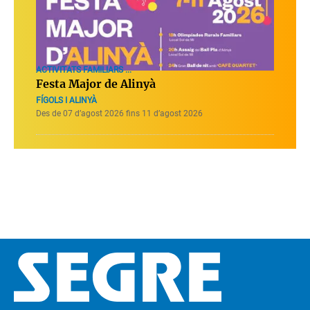
ACTIVITATS FAMILIARS ...
Festa Major de Alinyà
FÍGOLS I ALINYÀ
Des de 07 d’agost 2026 fins 11 d’agost 2026