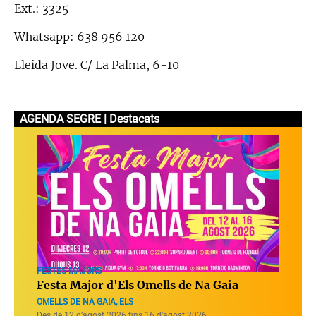
Ext.: 3325
Whatsapp: 638 956 120
Lleida Jove. C/ La Palma, 6-10
AGENDA SEGRE | Destacats
FESTES MAJORS
Festa Major d'Els Omells de Na Gaia
OMELLS DE NA GAIA, ELS
Des de 12 d’agost 2026 fins 16 d’agost 2026