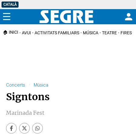
CATALÀ
Menú
🏠 INICI
AVUI
ACTIVITATS FAMILIARS
MÚSICA
TEATRE
FIRES I
Concerts · Música
Signtons
Marinada Fest