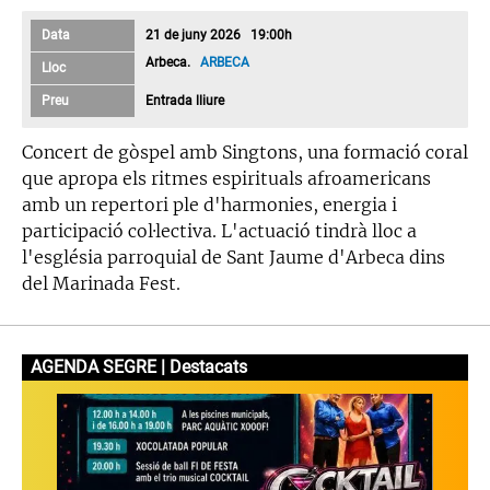
Data
21 de juny 2026 19:00h
Arbeca.
ARBECA
Lloc
Preu
Entrada lliure
Concert de gòspel amb Singtons, una formació coral
que apropa els ritmes espirituals afroamericans
amb un repertori ple d'harmonies, energia i
participació col·lectiva. L'actuació tindrà lloc a
l'església parroquial de Sant Jaume d'Arbeca dins
del Marinada Fest.
AGENDA SEGRE | Destacats