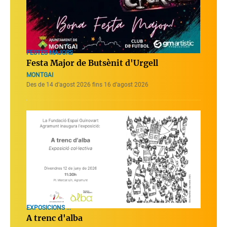
FESTES MAJORS
Festa Major de Butsènit d'Urgell
MONTGAI
Des de 14 d’agost 2026 fins 16 d’agost 2026
EXPOSICIONS ...
A trenc d'alba