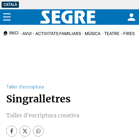
CATALÀ
Menú
🏠 INICI
AVUI
ACTIVITATS FAMILIARS
MÚSICA
TEATRE
FIRES I
Taller d'escriptura
Singralletres
Taller d'escriptura creativa