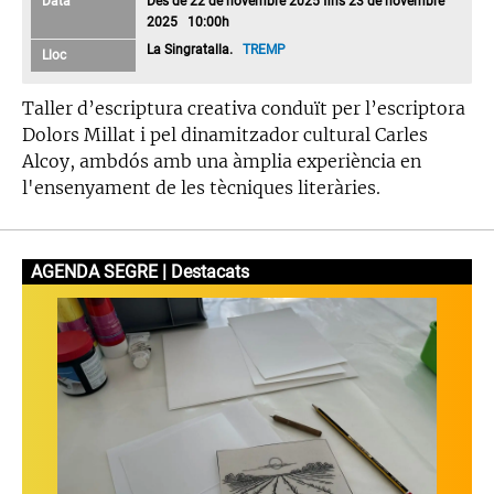
Data
Des de 22 de novembre 2025 fins 23 de novembre
2025 10:00h
La Singratalla.
TREMP
Lloc
Taller d’escriptura creativa conduït per l’escriptora
Dolors Millat i pel dinamitzador cultural Carles
Alcoy, ambdós amb una àmplia experiència en
l'ensenyament de les tècniques literàries.
AGENDA SEGRE | Destacats