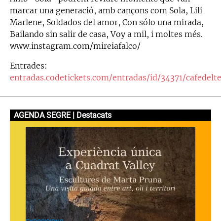
marcar una generació, amb cançons com Sola, Lili
Marlene, Soldados del amor, Con sólo una mirada,
Bailando sin salir de casa, Voy a mil, i moltes més.
www.instagram.com/mireiafalco/
Entrades:
entradas.codetickets.com/entradas/id/34371/cafedelte
AGENDA SEGRE | Destacats