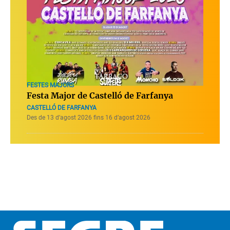
FESTES MAJORS
Festa Major de Castelló de Farfanya
CASTELLÓ DE FARFANYA
Des de 13 d’agost 2026 fins 16 d’agost 2026