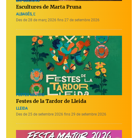
EXPOSICIONS
Escultures de Marta Pruna
ALBAGÉS, L'
Des de 28 de març 2026 fins 27 de setembre 2026
FESTES MAJORS
Festes de la Tardor de Lleida
LLEIDA
Des de 25 de setembre 2026 fins 29 de setembre 2026