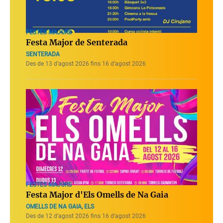
FESTES MAJORS
Festa Major de Senterada
SENTERADA
Des de 13 d’agost 2026 fins 16 d’agost 2026
FESTES MAJORS
Festa Major d'Els Omells de Na Gaia
OMELLS DE NA GAIA, ELS
Des de 12 d’agost 2026 fins 16 d’agost 2026