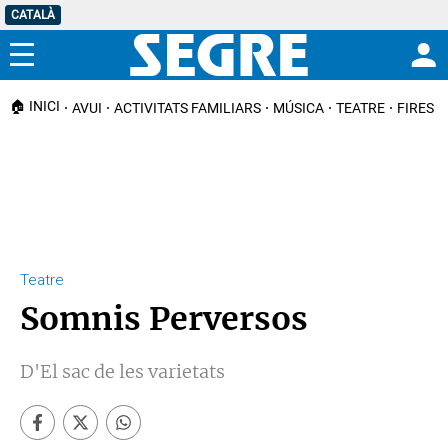
CATALÀ
Menú
🏠 INICI
AVUI
ACTIVITATS FAMILIARS
MÚSICA
TEATRE
FIRES I
Teatre
Somnis Perversos
D'El sac de les varietats