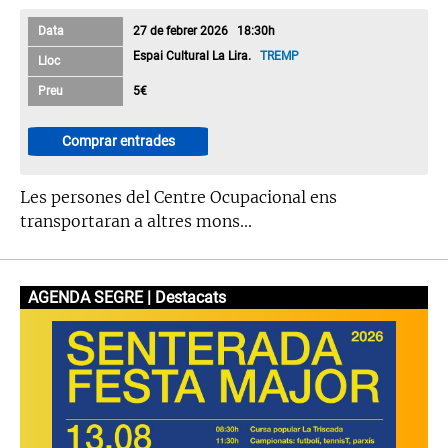
Data
27 de febrer 2026 18:30h
Espai Cultural La Lira.
TREMP
Lloc
Preu
5€
Comprar entrades
Les persones del Centre Ocupacional ens
transportaran a altres mons...
AGENDA SEGRE | Destacats