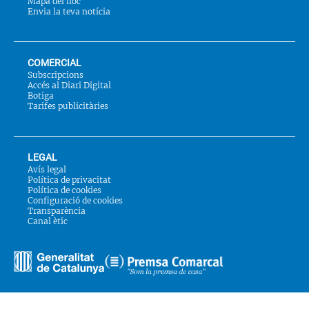
Mapa del lloc
Envia la teva notícia
COMERCIAL
Subscripcions
Accés al Diari Digital
Botiga
Tarifes publicitàries
LEGAL
Avís legal
Política de privacitat
Política de cookies
Configuració de cookies
Transparència
Canal ètic