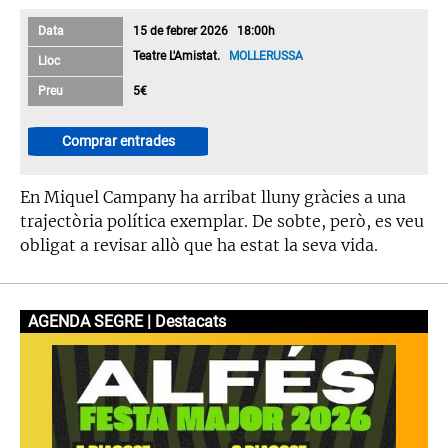
Data
15 de febrer 2026 18:00h
Teatre L'Amistat.
MOLLERUSSA
Lloc
Preu
5€
Comprar entrades
En Miquel Campany ha arribat lluny gràcies a una
trajectòria política exemplar. De sobte, però, es veu
obligat a revisar allò que ha estat la seva vida.
AGENDA SEGRE | Destacats