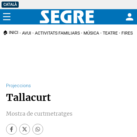
CATALÀ
Menú
🏠 INICI
AVUI
ACTIVITATS FAMILIARS
MÚSICA
TEATRE
FIRES I
Projeccions
Tallacurt
Mostra de curtmetratges