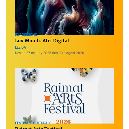
EXPOSICIONS
Lux Mundi. Atri Digital
LLEIDA
Des de 27 de juny 2026 fins 30 d’agost 2026
FESTIVALS CULTURALS ...
Raimat Arts Festival