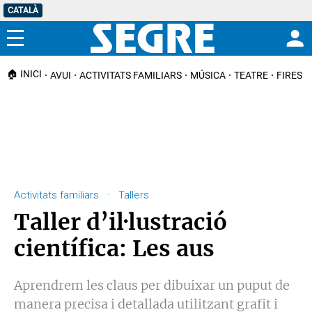
CATALÀ
Menú
🏠 INICI
AVUI
ACTIVITATS FAMILIARS
MÚSICA
TEATRE
FIRES I
Activitats familiars · Tallers
Taller d’il·lustració
científica: Les aus
Aprendrem les claus per dibuixar un puput de
manera precisa i detallada utilitzant grafit i