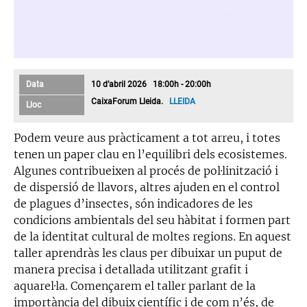
Data
10 d’abril 2026 18:00h - 20:00h
CaixaForum Lleida.
LLEIDA
Lloc
Podem veure aus pràcticament a tot arreu, i totes
tenen un paper clau en l’equilibri dels ecosistemes.
Algunes contribueixen al procés de pol·linització i
de dispersió de llavors, altres ajuden en el control
de plagues d’insectes, són indicadores de les
condicions ambientals del seu hàbitat i formen part
de la identitat cultural de moltes regions. En aquest
taller aprendràs les claus per dibuixar un puput de
manera precisa i detallada utilitzant grafit i
aquarel·la. Començarem el taller parlant de la
importància del dibuix científic i de com n’és, de