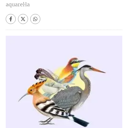
aquarel·la