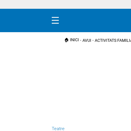
Menú
🏠 INICI
AVUI
ACTIVITATS FAMIL
Teatre