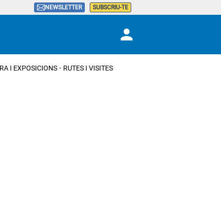
NEWSLETTER
SUBSCRIU-TE
RA I EXPOSICIONS
RUTES I VISITES