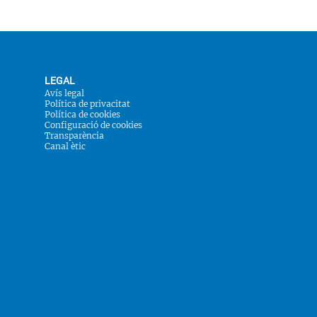
LEGAL
Avís legal
Política de privacitat
Política de cookies
Configuració de cookies
Transparència
Canal ètic