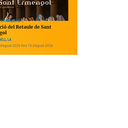
S FAMILIARS ...
ció del Retaule de Sant
gol
ELL, LA
d’agost 2026 fins 15 d’agost 2026