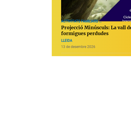
ACTIVITATS FAMILIARS ...
Projecció Minúsculs: La vall d
formigues perdudes
LLEIDA
13 de desembre 2026