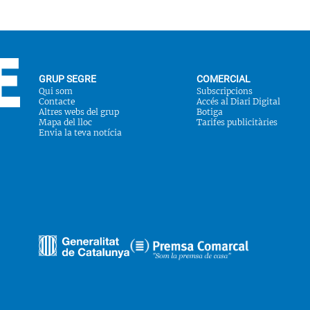
GRUP SEGRE
COMERCIAL
Qui som
Subscripcions
Contacte
Accés al Diari Digital
Altres webs del grup
Botiga
Mapa del lloc
Tarifes publicitàries
Envia la teva notícia