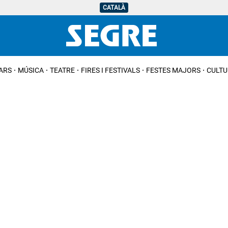
CATALÀ
IARS
MÚSICA
TEATRE
FIRES I FESTIVALS
FESTES MAJORS
CULTU