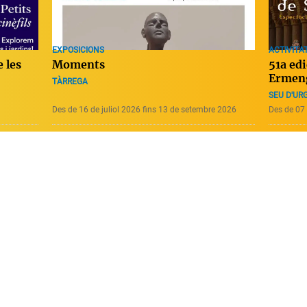
EXPOSICIONS
ACTIVITAT
Moments
e les
51a edi
Ermen
TÀRREGA
SEU D'URG
Des de 16 de juliol 2026 fins 13 de setembre 2026
Des de 07 