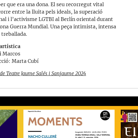
er que era una dona. El seu recorregut vital
orre entre la lluita pels ideals, la superació
al i l’activisme LGTBI al Berlín oriental durant
gona Guerra Mundial. Una peça intimista, intensa
 treballada.
artística
gi Marcos
ecció: Marta Cubí
de Teatre Jaume Salés i Sanjaume 2024