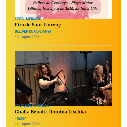
FIRES I MERCATS
Fira de Sant Llorenç
BELLVER DE CERDANYA
10 d’agost 2026
FESTIVALS MUSICALS ...
Ghalia Benali i Romina Lischka
TREMP
16 d’agost 2026