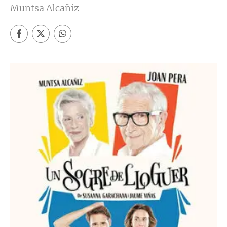
Muntsa Alcañiz