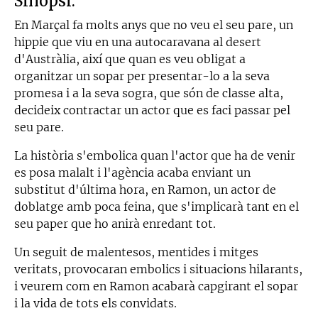
Sinopsi:
En Marçal fa molts anys que no veu el seu pare, un
hippie que viu en una autocaravana al desert
d'Austràlia, així que quan es veu obligat a
organitzar un sopar per presentar-lo a la seva
promesa i a la seva sogra, que són de classe alta,
decideix contractar un actor que es faci passar pel
seu pare.
La història s'embolica quan l'actor que ha de venir
es posa malalt i l'agència acaba enviant un
substitut d'última hora, en Ramon, un actor de
doblatge amb poca feina, que s'implicarà tant en el
seu paper que ho anirà enredant tot.
Un seguit de malentesos, mentides i mitges
veritats, provocaran embolics i situacions hilarants,
i veurem com en Ramon acabarà capgirant el sopar
i la vida de tots els convidats.