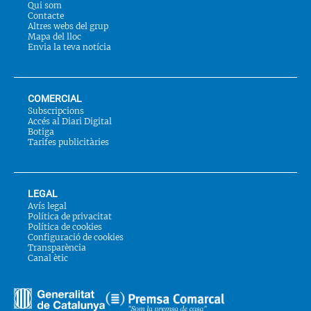
Qui som
Contacte
Altres webs del grup
Mapa del lloc
Envia la teva notícia
COMERCIAL
Subscripcions
Accés al Diari Digital
Botiga
Tarifes publicitàries
LEGAL
Avís legal
Política de privacitat
Política de cookies
Configuració de cookies
Transparència
Canal ètic