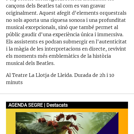
cançons dels Beatles tal com es van gravar
originalment. Aquest afegit d'elements orquestrals
no sols aporta una riquesa sonora i una profunditat
musical excepcionals, sinó que també permet al
públic gaudir d'una experiència única i immersiva.
Els assistents es podran submergir en l'autenticitat
i la màgia de les interpretacions en directe, revivint
els moments més emblemàtics de la història
musical dels Beatles.
Al Teatre La Llotja de Lleida. Durada de 2h i 10
minuts
AGENDA SEGRE | Destacats