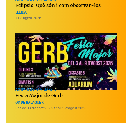
Eclipsis. Què són i com observar-los
LLEIDA
11 d’agost 2026
ACTIVITATS FAMILIARS ...
Festa Major de Gerb
OS DE BALAGUER
Des de 03 d’agost 2026 fins 09 d’agost 2026