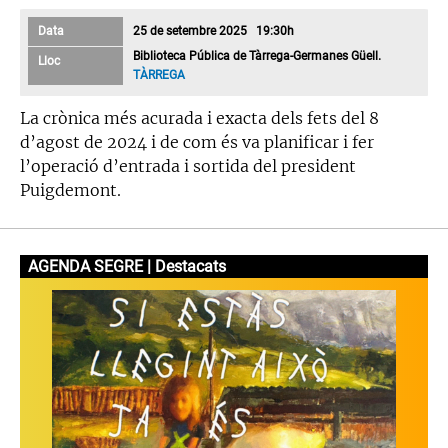
Data
25 de setembre 2025 19:30h
Biblioteca Pública de Tàrrega-Germanes Güell.
Lloc
TÀRREGA
La crònica més acurada i exacta dels fets del 8
d’agost de 2024 i de com és va planificar i fer
l’operació d’entrada i sortida del president
Puigdemont.
AGENDA SEGRE | Destacats