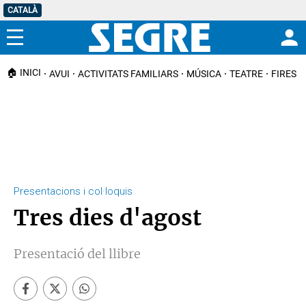
CATALÀ
Menú
🏠 INICI
AVUI
ACTIVITATS FAMILIARS
MÚSICA
TEATRE
FIRES I
Presentacions i col·loquis
Tres dies d'agost
Presentació del llibre