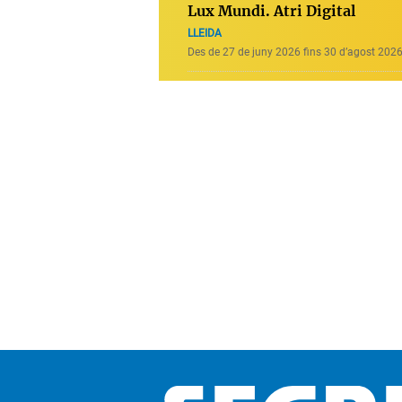
Lux Mundi. Atri Digital
LLEIDA
Des de 27 de juny 2026 fins 30 d’agost 202