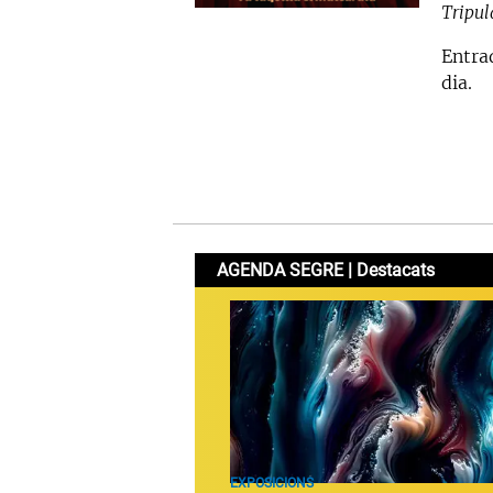
Tripul
Entrad
dia.
AGENDA SEGRE | Destacats
EXPOSICIONS