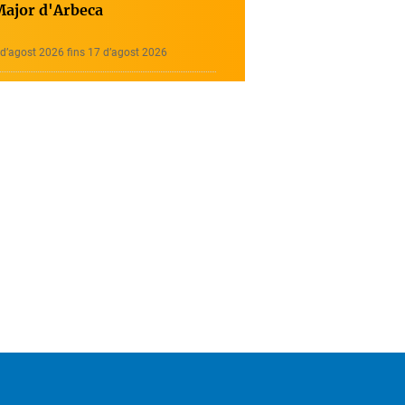
Major d'Arbeca
d’agost 2026 fins 17 d’agost 2026