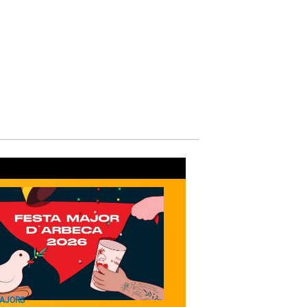
MAJORS