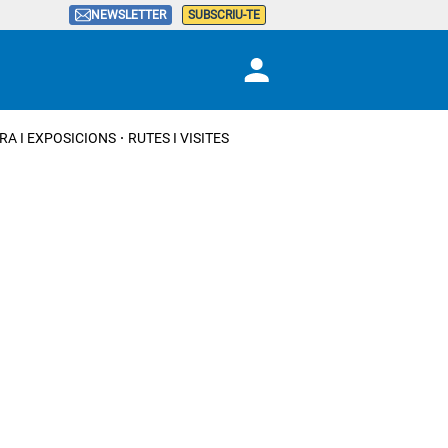
NEWSLETTER
SUBSCRIU-TE
RA I EXPOSICIONS
RUTES I VISITES