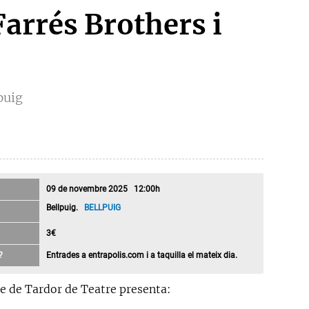
Farrés Brothers i
puig
09 de novembre 2025 12:00h
Bellpuig.
BELLPUIG
3€
?
Entrades a entrapolis.com i a taquilla el mateix dia.
cle de Tardor de Teatre presenta: