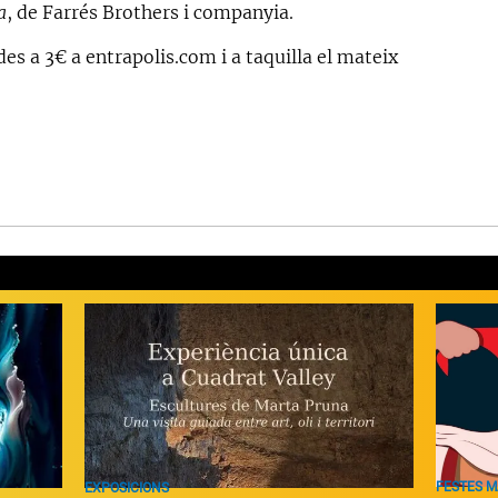
a
, de Farrés Brothers i companyia.
es a 3€ a entrapolis.com i a taquilla el mateix
FESTES 
EXPOSICIONS