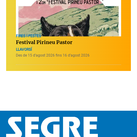
FIRES I FESTES
Festival Pirineu Pastor
LLAVORSÍ
Des de 15 d’agost 2026 fins 16 d’agost 2026