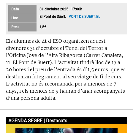
Data
31 d’octubre 2025 17:00h
El Pont de Suert.
PONT DE SUERT, EL
Lloc
Preu
1,5€
Els alumnes de 4t d’ESO organitzen aquest
divendres 31 d’octubre el Túnel del Terror a
l’Oficina Jove de l’Alta Ribagorça (Carrer Canaleta,
11, El Pont de Suert). L’activitat tindrà lloc de 17 a
20 hores i el preu de l’entrada és d’1,5 euros, que es
destinaran íntegrament al seu viatge de fi de curs.
L’activitat no és recomanada per a menors de 7
anys, i els menors de 9 hauran d’anar acompanyats
d’una persona adulta.
AGENDA SEGRE | Destacats