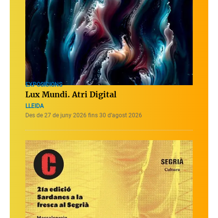
EXPOSICIONS
Lux Mundi. Atri Digital
LLEIDA
Des de 27 de juny 2026 fins 30 d’agost 2026