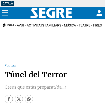
CATALÀ
Menú
🏠 INICI
AVUI
ACTIVITATS FAMILIARS
MÚSICA
TEATRE
FIRES I
Festes
Túnel del Terror
Creus que estàs preparat/da...?