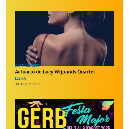
CAFÈ-CONCERT
Actuació de Lucy Wijnands Quartet
LLEIDA
30 d’agost 2026