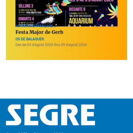
ACTIVITATS FAMILIARS ...
Festa Major de Gerb
OS DE BALAGUER
Des de 03 d’agost 2026 fins 09 d’agost 2026