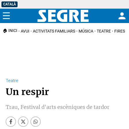
CATALÀ
Menú
🏠 INICI
AVUI
ACTIVITATS FAMILIARS
MÚSICA
TEATRE
FIRES I
Teatre
Un respir
Trau, Festival d'arts escèniques de tardor