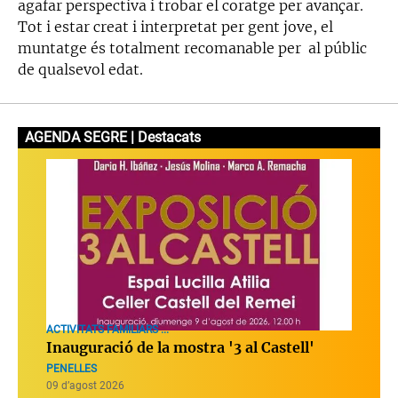
agafar perspectiva i trobar el coratge per avançar.
Tot i estar creat i interpretat per gent jove, el
muntatge és totalment recomanable per al públic
de qualsevol edat.
AGENDA SEGRE | Destacats
ACTIVITATS FAMILIARS ...
Inauguració de la mostra '3 al Castell'
PENELLES
09 d’agost 2026