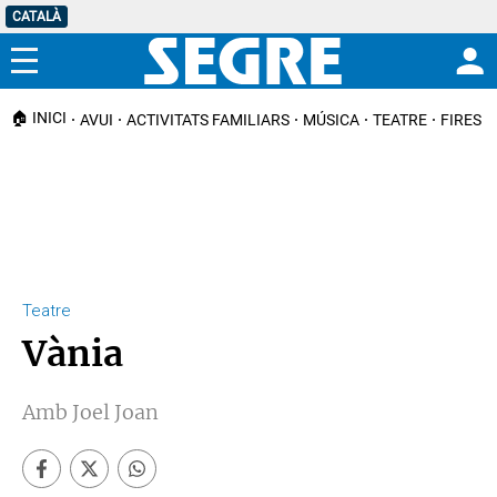
CATALÀ
Menú
🏠 INICI
AVUI
ACTIVITATS FAMILIARS
MÚSICA
TEATRE
FIRES I
Teatre
Vània
Amb Joel Joan