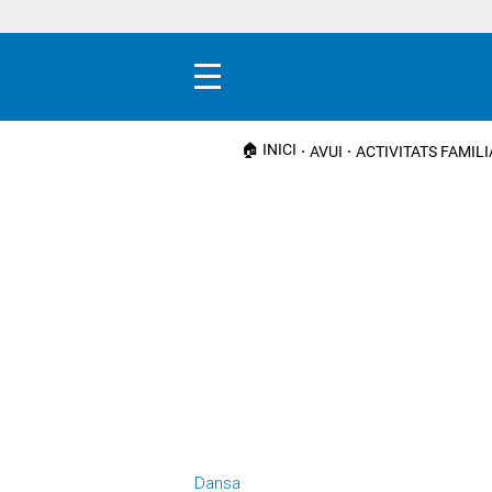
Menú
🏠 INICI
AVUI
ACTIVITATS FAMIL
Dansa