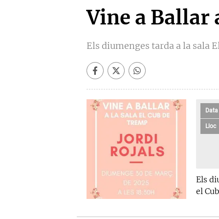
Vine a Ballar
Els diumenges tarda a la sala E
Data
Lloc
Els di
el Cub