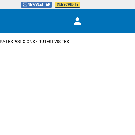
NEWSLETTER
SUBSCRIU-TE
RA I EXPOSICIONS
RUTES I VISITES