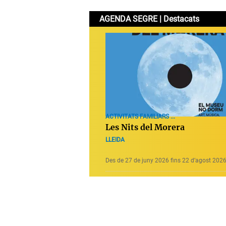
AGENDA SEGRE | Destacats
ACTIVITATS FAMILIARS ...
Les Nits del Morera
LLEIDA
Des de 27 de juny 2026 fins 22 d’agost 202