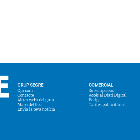
GRUP SEGRE
COMERCIAL
Qui som
Subscripcions
Contacte
Accés al Diari Digital
Altres webs del grup
Botiga
Mapa del lloc
Tarifes publicitàries
Envia la teva notícia