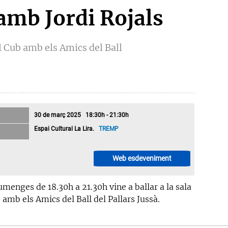
 amb Jordi Rojals
l Cub amb els Amics del Ball
30 de març 2025 18:30h - 21:30h
Espai Cultural La Lira.
TREMP
Web esdeveniment
umenges de 18.30h a 21.30h vine a ballar a la sala
 amb els Amics del Ball del Pallars Jussà.