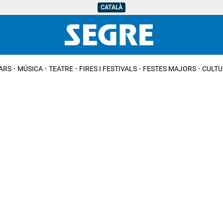
CATALÀ
IARS
MÚSICA
TEATRE
FIRES I FESTIVALS
FESTES MAJORS
CULTU