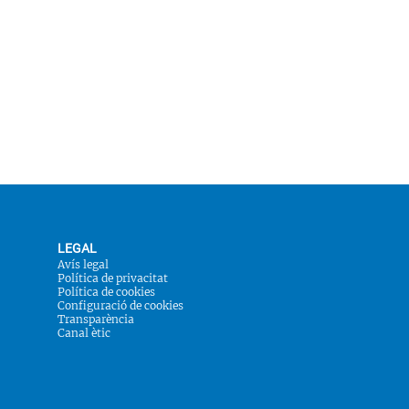
LEGAL
Avís legal
Política de privacitat
Política de cookies
Configuració de cookies
Transparència
Canal ètic