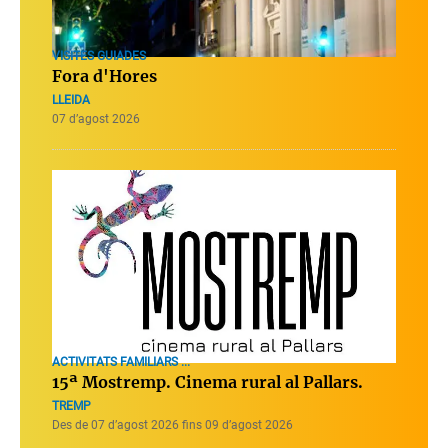
VISITES GUIADES
Fora d'Hores
LLEIDA
07 d’agost 2026
ACTIVITATS FAMILIARS ...
15ª Mostremp. Cinema rural al Pallars.
TREMP
Des de 07 d’agost 2026 fins 09 d’agost 2026