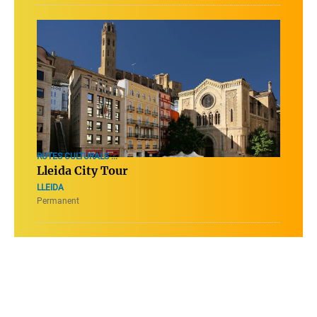
RUTES CULTURALS ...
Lleida City Tour
LLEIDA
Permanent