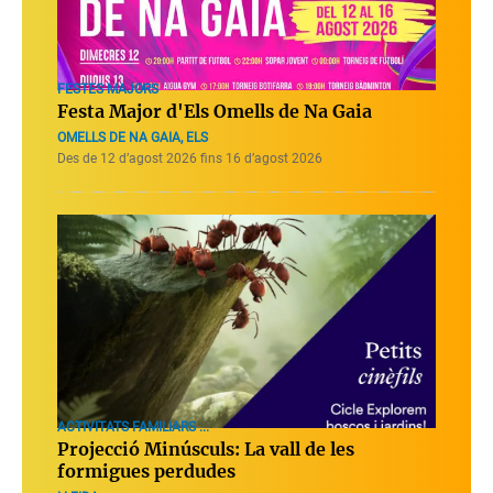
FESTES MAJORS
Festa Major d'Els Omells de Na Gaia
OMELLS DE NA GAIA, ELS
Des de 12 d’agost 2026 fins 16 d’agost 2026
ACTIVITATS FAMILIARS ...
Projecció Minúsculs: La vall de les
formigues perdudes