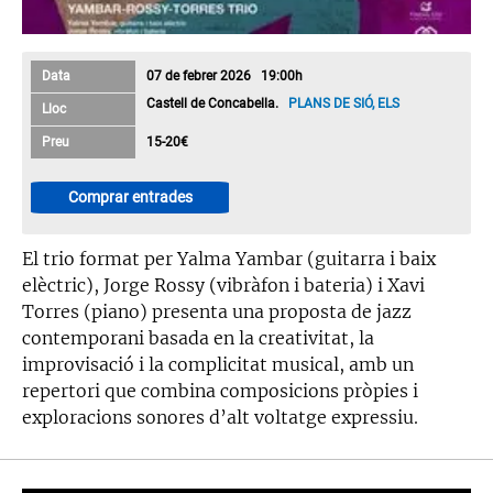
Data
07 de febrer 2026 19:00h
Castell de Concabella.
PLANS DE SIÓ, ELS
Lloc
Preu
15-20€
Comprar entrades
El trio format per Yalma Yambar (guitarra i baix
elèctric), Jorge Rossy (vibràfon i bateria) i Xavi
Torres (piano) presenta una proposta de jazz
contemporani basada en la creativitat, la
improvisació i la complicitat musical, amb un
repertori que combina composicions pròpies i
exploracions sonores d’alt voltatge expressiu.