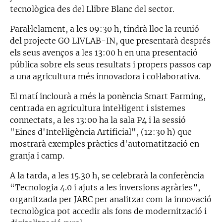
tecnològica des del Llibre Blanc del sector.
Paral·lelament, a les 09:30 h, tindrà lloc la reunió
del projecte GO LIVLAB-IN, que presentarà després
els seus avenços a les 13:00 h en una presentació
pública sobre els seus resultats i propers passos cap
a una agricultura més innovadora i col·laborativa.
El matí inclourà a més la ponència Smart Farming,
centrada en agricultura intel·ligent i sistemes
connectats, a les 13:00 ha la sala P4 i la sessió
"Eines d'Intel·ligència Artificial", (12:30 h) que
mostrarà exemples pràctics d'automatització en
granja i camp.
A la tarda, a les 15.30 h, se celebrarà la conferència
“Tecnologia 4.0 i ajuts a les inversions agràries”,
organitzada per JARC per analitzar com la innovació
tecnològica pot accedir als fons de modernització i