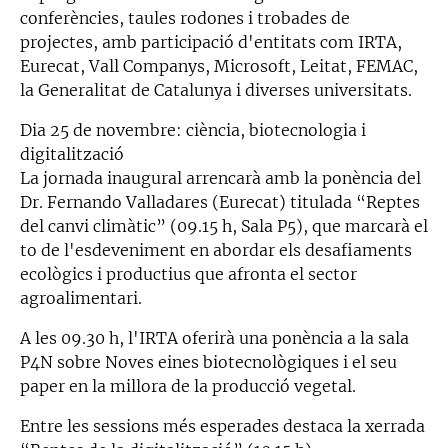
conferències, taules rodones i trobades de
projectes, amb participació d'entitats com IRTA,
Eurecat, Vall Companys, Microsoft, Leitat, FEMAC,
la Generalitat de Catalunya i diverses universitats.
Dia 25 de novembre: ciència, biotecnologia i
digitalització
La jornada inaugural arrencarà amb la ponència del
Dr. Fernando Valladares (Eurecat) titulada “Reptes
del canvi climàtic” (09.15 h, Sala P5), que marcarà el
to de l'esdeveniment en abordar els desafiaments
ecològics i productius que afronta el sector
agroalimentari.
A les 09.30 h, l'IRTA oferirà una ponència a la sala
P4N sobre Noves eines biotecnològiques i el seu
paper en la millora de la producció vegetal.
Entre les sessions més esperades destaca la xerrada