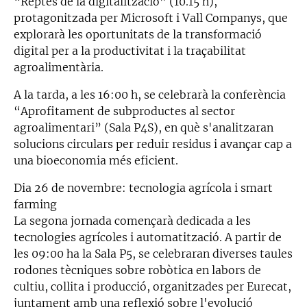
“Reptes de la digitalització” (10.15 h),
protagonitzada per Microsoft i Vall Companys, que
explorarà les oportunitats de la transformació
digital per a la productivitat i la traçabilitat
agroalimentària.
A la tarda, a les 16:00 h, se celebrarà la conferència
“Aprofitament de subproductes al sector
agroalimentari” (Sala P4S), en què s'analitzaran
solucions circulars per reduir residus i avançar cap a
una bioeconomia més eficient.
Dia 26 de novembre: tecnologia agrícola i smart
farming
La segona jornada començarà dedicada a les
tecnologies agrícoles i automatització. A partir de
les 09:00 ha la Sala P5, se celebraran diverses taules
rodones tècniques sobre robòtica en labors de
cultiu, collita i producció, organitzades per Eurecat,
juntament amb una reflexió sobre l'evolució