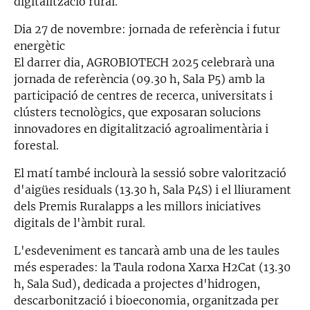
digitalització rural.
Dia 27 de novembre: jornada de referència i futur
energètic
El darrer dia, AGROBIOTECH 2025 celebrarà una
jornada de referència (09.30 h, Sala P5) amb la
participació de centres de recerca, universitats i
clústers tecnològics, que exposaran solucions
innovadores en digitalització agroalimentària i
forestal.
El matí també inclourà la sessió sobre valorització
d'aigües residuals (13.30 h, Sala P4S) i el lliurament
dels Premis Ruralapps a les millors iniciatives
digitals de l'àmbit rural.
L'esdeveniment es tancarà amb una de les taules
més esperades: la Taula rodona Xarxa H2Cat (13.30
h, Sala Sud), dedicada a projectes d'hidrogen,
descarbonització i bioeconomia, organitzada per