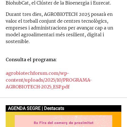
BiohubCat, el Clúster de la Bioenergia i Eurecat.
Durant tres dies, AGROBIOTECH 2025 posarà en
valor el treball conjunt de centres tecnològics,
empreses i administracions per avançar cap a un
model agroalimentari més resilient, digital i
sostenible.
Consulta el programa:
agrobiotechforum.com/wp-
content/uploads/2025/10/PROGRAMA-
AGROBIOTECH-2025_ESP.pdf
AGENDA SEGRE | Destacats