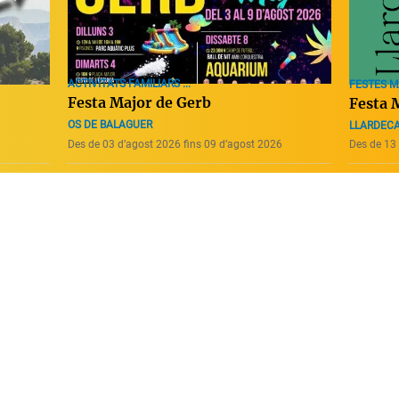
ACTIVITATS FAMILIARS ...
FESTES 
Festa Major de Gerb
Festa 
OS DE BALAGUER
LLARDEC
Des de 03 d’agost 2026 fins 09 d’agost 2026
Des de 13 