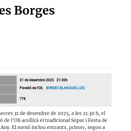
Les Borges
31 de desembre 2025 21:30h
Pavelló de l'Oli.
BORGES BLANQUES, LES
77€
ecres 31 de desembre de 2025, a les 21.30 h, el
ó de l'Oli acollirà el tradicional Sopar i Festa de
'Any. El menú inclou entrants, primer, segon a