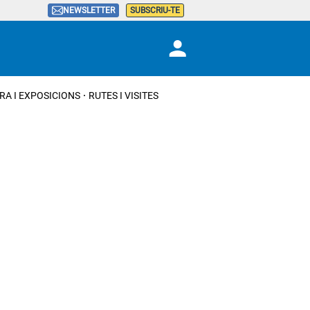
NEWSLETTER
SUBSCRIU-TE
RA I EXPOSICIONS
RUTES I VISITES