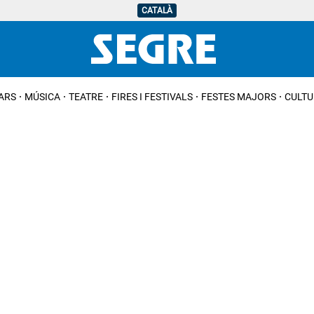
CATALÀ
IARS
MÚSICA
TEATRE
FIRES I FESTIVALS
FESTES MAJORS
CULTU