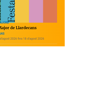
MAJORS
Major de Llardecans
ANS
d’agost 2026 fins 18 d’agost 2026