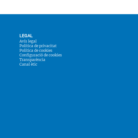
LEGAL
Avís legal
Política de privacitat
Política de cookies
Configuració de cookies
Transparència
Canal ètic