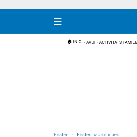
Menú
🏠 INICI
AVUI
ACTIVITATS FAMIL
Festes · Festes nadalenques