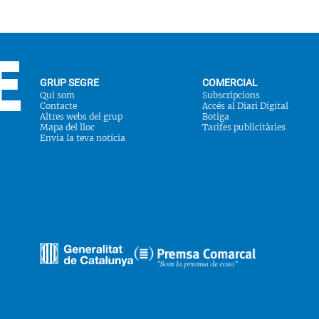
GRUP SEGRE
COMERCIAL
Qui som
Subscripcions
Contacte
Accés al Diari Digital
Altres webs del grup
Botiga
Mapa del lloc
Tarifes publicitàries
Envia la teva notícia