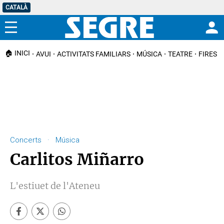
CATALÀ
Menú
🏠 INICI
AVUI
ACTIVITATS FAMILIARS
MÚSICA
TEATRE
FIRES I
Concerts · Música
Carlitos Miñarro
L'estiuet de l'Ateneu