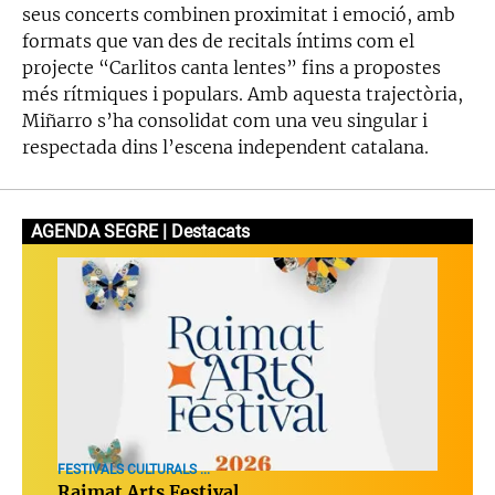
seus concerts combinen proximitat i emoció, amb
formats que van des de recitals íntims com el
projecte “Carlitos canta lentes” fins a propostes
més rítmiques i populars. Amb aquesta trajectòria,
Miñarro s’ha consolidat com una veu singular i
respectada dins l’escena independent catalana.
AGENDA SEGRE | Destacats
FESTIVALS CULTURALS ...
Raimat Arts Festival