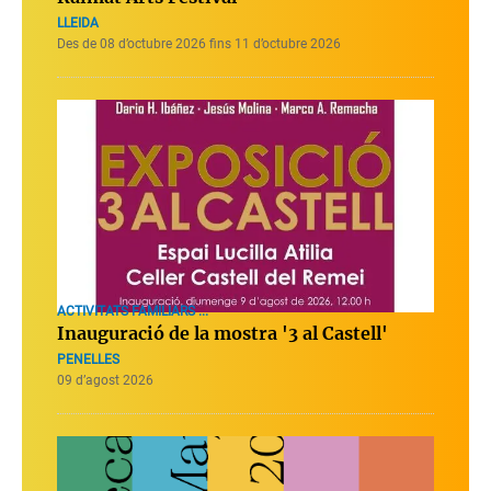
LLEIDA
Des de 08 d’octubre 2026 fins 11 d’octubre 2026
ACTIVITATS FAMILIARS ...
Inauguració de la mostra '3 al Castell'
PENELLES
09 d’agost 2026