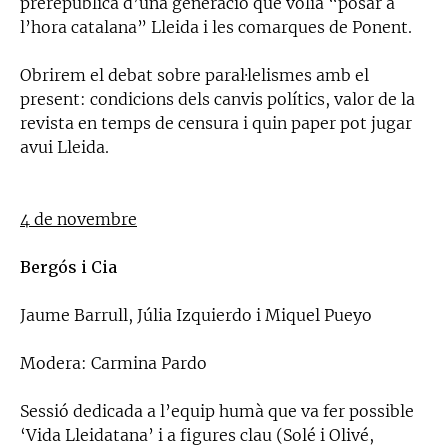
prerepublicà d’una generació que volia “posar a
l’hora catalana” Lleida i les comarques de Ponent.
Obrirem el debat sobre paral·lelismes amb el
present: condicions dels canvis polítics, valor de la
revista en temps de censura i quin paper pot jugar
avui Lleida.
4 de novembre
Bergós i Cia
Jaume Barrull, Júlia Izquierdo i Miquel Pueyo
Modera: Carmina Pardo
Sessió dedicada a l’equip humà que va fer possible
‘Vida Lleidatana’ i a figures clau (Solé i Olivé,