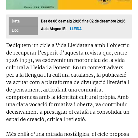
Data
Des de 06 de maig 2026 fins 02 de desembre 2026
Aula Magna IEI.
LLEIDA
Lloc
Dediquem un cicle a Vida Lleidatana amb l’objectiu
de recuperar l’esperit d’aquesta revista que, entre
1926 i 1931, va esdevenir un motor clau de la vida
cultural a Lleida i a Ponent. En un context advers
per a la llengua i la cultura catalanes, la publicació
va actuar com a plataforma de divulgació literària i
de pensament, articulant una comunitat
compromesa amb la identitat cultural pròpia. Amb
una clara vocació formativa i oberta, va contribuir
decisivament a prestigiar el català i a consolidar un
espai de creació, crítica i reflexió.
Més enllà d’una mirada nostàlgica, el cicle proposa