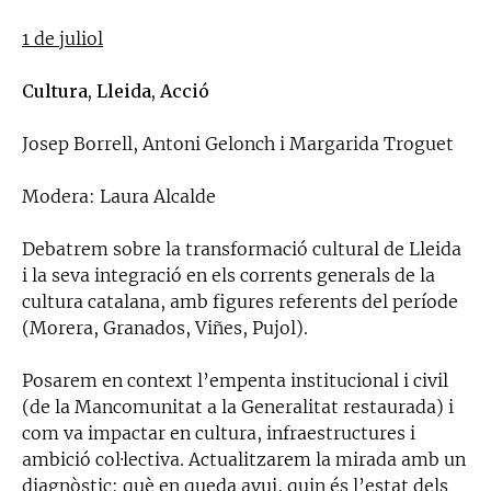
1 de juliol
Cultura, Lleida, Acció
Josep Borrell, Antoni Gelonch i Margarida Troguet
Modera: Laura Alcalde
Debatrem sobre la transformació cultural de Lleida
i la seva integració en els corrents generals de la
cultura catalana, amb figures referents del període
(Morera, Granados, Viñes, Pujol).
Posarem en context l’empenta institucional i civil
(de la Mancomunitat a la Generalitat restaurada) i
com va impactar en cultura, infraestructures i
ambició col·lectiva. Actualitzarem la mirada amb un
diagnòstic: què en queda avui, quin és l’estat dels