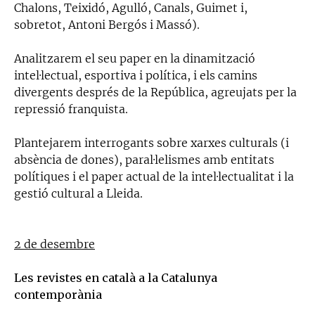
Chalons, Teixidó, Agulló, Canals, Guimet i,
sobretot, Antoni Bergós i Massó).
Analitzarem el seu paper en la dinamització
intel·lectual, esportiva i política, i els camins
divergents després de la República, agreujats per la
repressió franquista.
Plantejarem interrogants sobre xarxes culturals (i
absència de dones), paral·lelismes amb entitats
polítiques i el paper actual de la intel·lectualitat i la
gestió cultural a Lleida.
2 de desembre
Les revistes en català a la Catalunya
contemporània