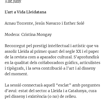
3 de juny
L’art a Vida Lleidatana
Arnau Torrente, Jesús Navarro i Esther Solé
Modera: Cristina Mongay
Recorregut pel prestigi intel·lectual i artístic que va
assolir Lleida al primer quart del segle XX i el paper
de la revista com a aparador cultural. S’aprofundirà
en la qualitat dels col·laboradors gràfics, articulistes
i tipògrafs, i la seva contribució a l’art i al disseny
del moment.
La sessió connectarà aquell “esclat” amb preguntes
d’avui: estat del sector a Lleida i a Catalunya, cura
pel disseny i existència (o no) de relleu.