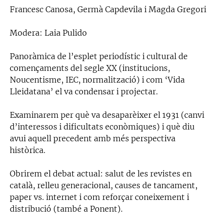
Francesc Canosa, Germà Capdevila i Magda Gregori
Modera: Laia Pulido
Panoràmica de l’esplet periodístic i cultural de
començaments del segle XX (institucions,
Noucentisme, IEC, normalització) i com ‘Vida
Lleidatana’ el va condensar i projectar.
Examinarem per què va desaparèixer el 1931 (canvi
d’interessos i dificultats econòmiques) i què diu
avui aquell precedent amb més perspectiva
històrica.
Obrirem el debat actual: salut de les revistes en
català, relleu generacional, causes de tancament,
paper vs. internet i com reforçar coneixement i
distribució (també a Ponent).