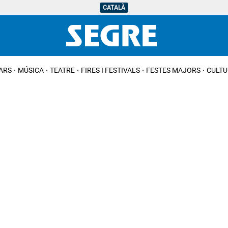
CATALÀ
IARS
MÚSICA
TEATRE
FIRES I FESTIVALS
FESTES MAJORS
CULTU