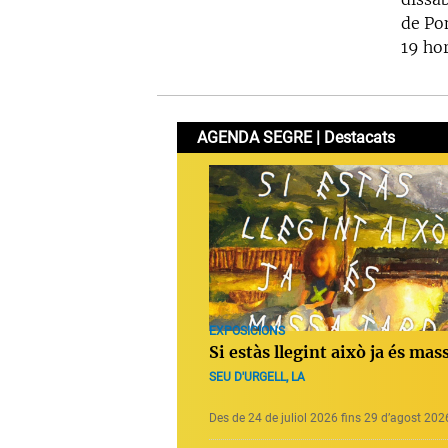
de Pon
19 hor
AGENDA SEGRE | Destacats
EXPOSICIONS
Si estàs llegint això ja és mas
SEU D'URGELL, LA
Des de 24 de juliol 2026 fins 29 d’agost 202