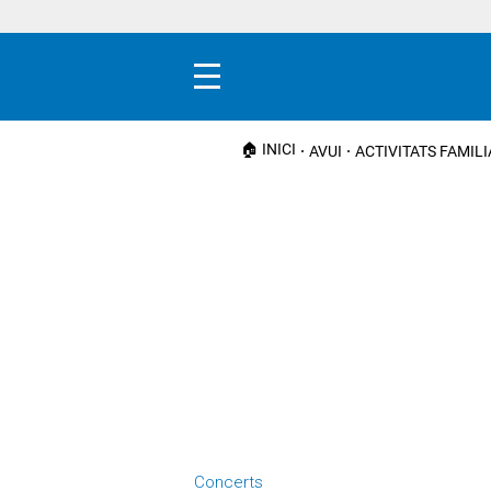
Menú
🏠 INICI
AVUI
ACTIVITATS FAMIL
Concerts