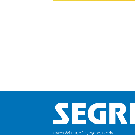
Carrer del Riu, nº 6, 25007, Lleida