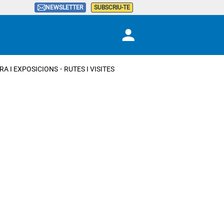
NEWSLETTER
SUBSCRIU-TE
RA I EXPOSICIONS
RUTES I VISITES