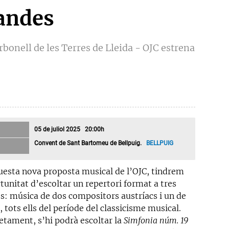
bandes
bonell de les Terres de Lleida - OJC estrena
05 de juliol 2025 20:00h
Convent de Sant Bartomeu de Bellpuig.
BELLPUIG
uesta nova proposta musical de l’OJC, tindrem
tunitat d’escoltar un repertori format a tres
s: música de dos compositors austríacs i un de
, tots ells del període del classicisme musical.
etament, s’hi podrà escoltar la
Simfonia núm. 19