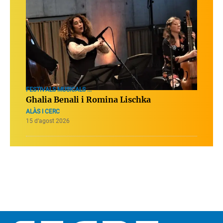
FESTIVALS MUSICALS ...
Ghalia Benali i Romina Lischka
ALÀS I CERC
15 d’agost 2026