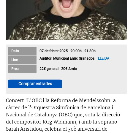
Data
07 de febrer 2025 20:00h - 21:30h
Auditori Municipal Enric Granados.
LLEIDA
Lloc
Preu
22€ general | 20€ Amic
Comprar entrades
Concert 'L'OBC i la Reforma de Mendelssohn' a
càrrec de l'Orquestra Simfònica de Barcelona i
Nacional de Catalunya (OBC) que, sota la direcció
del compositor Jörg Widmann, i amb la soprano
Sarah Aristidou, celebra el 30è aniversari de