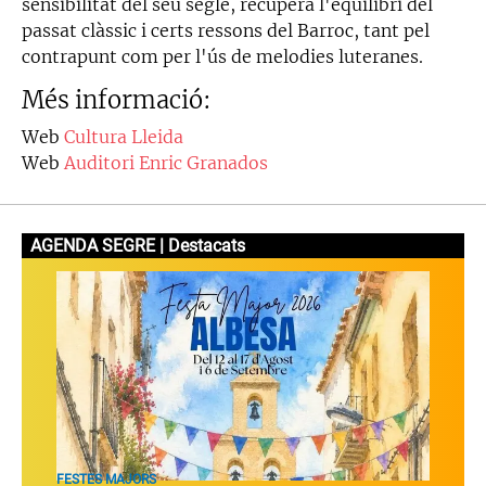
sensibilitat del seu segle, recupera l'equilibri del
passat clàssic i certs ressons del Barroc, tant pel
contrapunt com per l'ús de melodies luteranes.
Més informació:
Web
Cultura Lleida
Web
Auditori Enric Granados
AGENDA SEGRE | Destacats
FESTES MAJORS