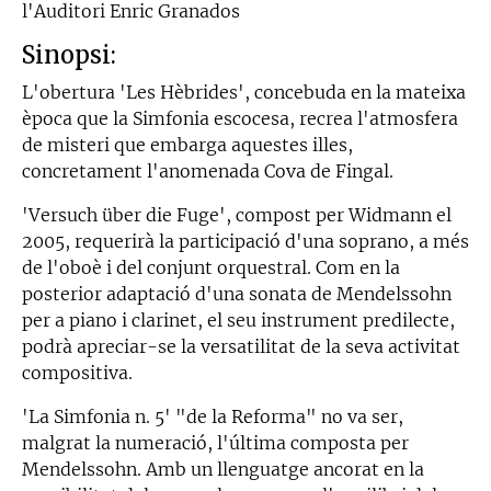
l'Auditori Enric Granados
Sinopsi:
L'obertura 'Les Hèbrides', concebuda en la mateixa
època que la Simfonia escocesa, recrea l'atmosfera
de misteri que embarga aquestes illes,
concretament l'anomenada Cova de Fingal.
'Versuch über die Fuge', compost per Widmann el
2005, requerirà la participació d'una soprano, a més
de l'oboè i del conjunt orquestral. Com en la
posterior adaptació d'una sonata de Mendelssohn
per a piano i clarinet, el seu instrument predilecte,
podrà apreciar-se la versatilitat de la seva activitat
compositiva.
'La Simfonia n. 5' "de la Reforma" no va ser,
malgrat la numeració, l'última composta per
Mendelssohn. Amb un llenguatge ancorat en la