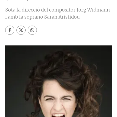
Sota la direcció del compositor Jörg Widmann
i amb la soprano Sarah Aristidou