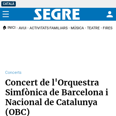
CATALÀ
Menú
🏠 INICI
AVUI
ACTIVITATS FAMILIARS
MÚSICA
TEATRE
FIRES I
Concerts
Concert de l'Orquestra
Simfònica de Barcelona i
Nacional de Catalunya
(OBC)