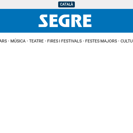
CATALÀ
IARS
MÚSICA
TEATRE
FIRES I FESTIVALS
FESTES MAJORS
CULTU