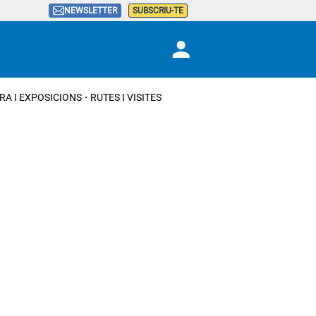
NEWSLETTER
SUBSCRIU-TE
RA I EXPOSICIONS
RUTES I VISITES