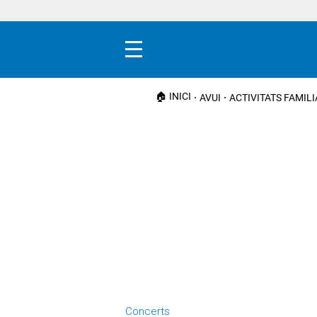
Menú
🏠 INICI
AVUI
ACTIVITATS FAMIL
Concerts