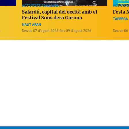
ACTIVITAT
ACTIVITATS FAMILIARS ...
Festa M
Salardú, capital del occità amb el
Festival Sons dera Garona
TÀRREGA
NAUT ARAN
6
Des de 07 d’agost 2026 fins 09 d’agost 2026
Des de 06 