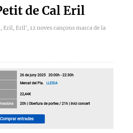
etit de Cal Eril
l, Eril, Eril', 12 noves cançons marca de la
26 de juny 2025 20:00h - 22:30h
Mercat del Pla.
LLEIDA
22,44€
rvacions
20h | Obertura de portes / 21h | Inici concert
Comprar entrades