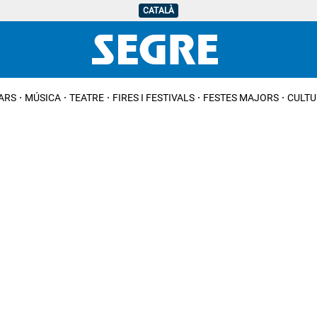
CATALÀ
IARS
MÚSICA
TEATRE
FIRES I FESTIVALS
FESTES MAJORS
CULTU