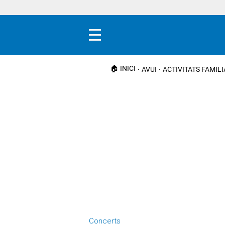
Menú
🏠 INICI
AVUI
ACTIVITATS FAMIL
Concerts