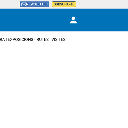
NEWSLETTER
SUBSCRIU-TE
RA I EXPOSICIONS
RUTES I VISITES