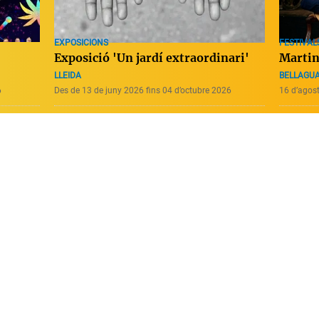
EXPOSICIONS
FESTIVALS
Exposició 'Un jardí extraordinari'
Martin
LLEIDA
BELLAGU
6
Des de 13 de juny 2026 fins 04 d’octubre 2026
16 d’agos