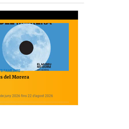
S FAMILIARS ...
ts del Morera
de juny 2026 fins 22 d’agost 2026