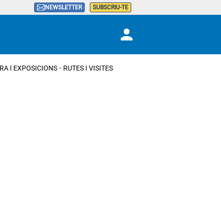
NEWSLETTER
SUBSCRIU-TE
RA I EXPOSICIONS
RUTES I VISITES