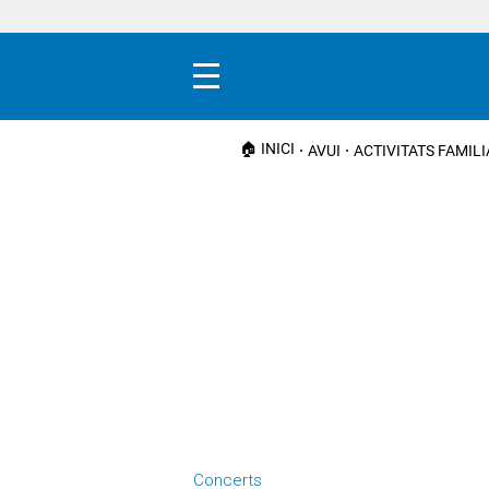
Menú
🏠 INICI
AVUI
ACTIVITATS FAMIL
Concerts