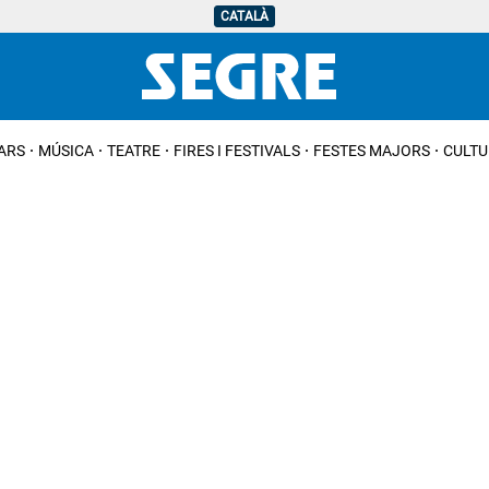
CATALÀ
IARS
MÚSICA
TEATRE
FIRES I FESTIVALS
FESTES MAJORS
CULTU