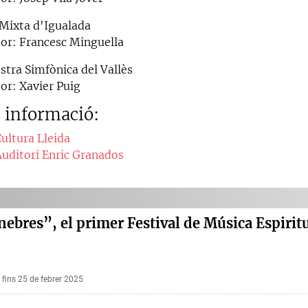
 Mixta d'Igualada
tor: Francesc Minguella
stra Simfònica del Vallès
tor: Xavier Puig
 informació:
Cultura Lleida
Auditori Enric Granados
nebres”, el primer Festival de Música Espiritu
fins 25 de febrer 2025