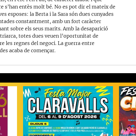
e s’han entès molt bé. No es pot dir el mateix de
ves esposes: la Berta i la Sara són dues cunyades
ntades constantment, amb un fort caràcter
ant sobre els seus marits. Amb la desaparició
triarca, totes dues veuen l’oportunitat de
re les regnes del negoci. La guerra entre
des acaba de començar.