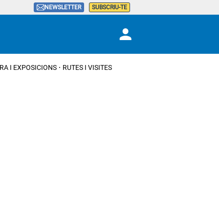
NEWSLETTER
SUBSCRIU-TE
RA I EXPOSICIONS
RUTES I VISITES