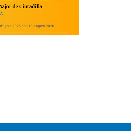
ajor de Ciutadilla
LA
d’agost 2026 fins 10 d’agost 2026