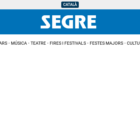
CATALÀ
IARS
MÚSICA
TEATRE
FIRES I FESTIVALS
FESTES MAJORS
CULTU