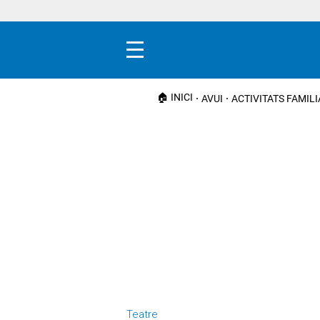
Menú
🏠 INICI
AVUI
ACTIVITATS FAMIL
Teatre