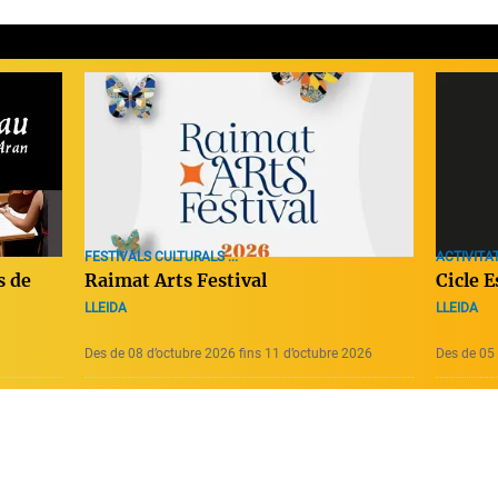
FESTIVALS CULTURALS ...
ACTIVITAT
Raimat Arts Festival
Cicle E
s de
LLEIDA
LLEIDA
Des de 08 d’octubre 2026 fins 11 d’octubre 2026
Des de 05 