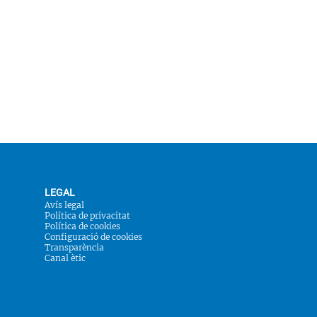
LEGAL
Avís legal
Política de privacitat
Política de cookies
Configuració de cookies
Transparència
Canal ètic