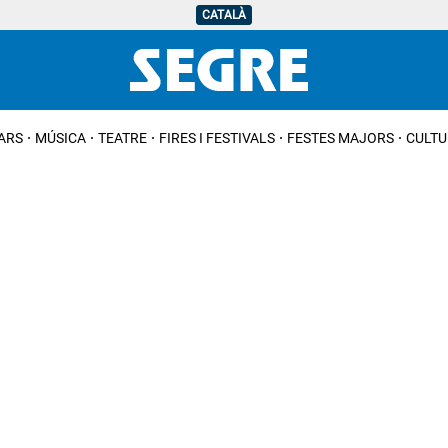
CATALÀ
IARS
MÚSICA
TEATRE
FIRES I FESTIVALS
FESTES MAJORS
CULTU