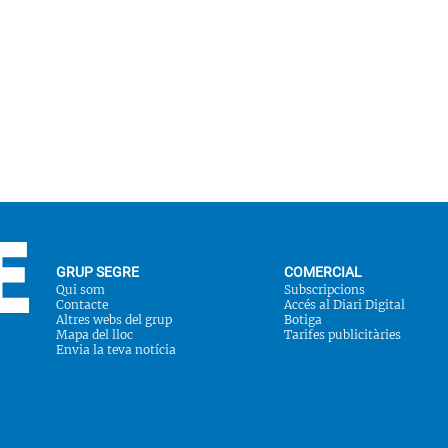
GRUP SEGRE
COMERCIAL
Qui som
Subscripcions
Contacte
Accés al Diari Digital
Altres webs del grup
Botiga
Mapa del lloc
Tarifes publicitàries
Envia la teva notícia