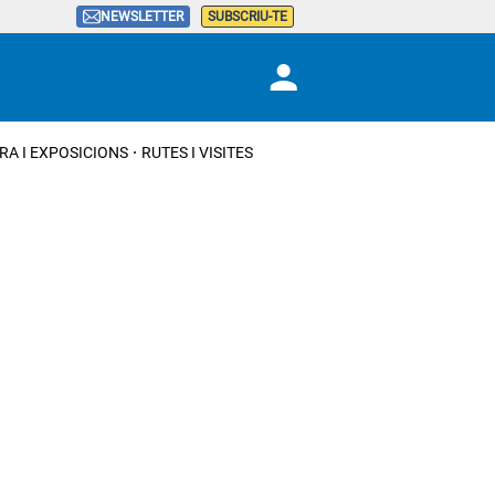
NEWSLETTER
SUBSCRIU-TE
RA I EXPOSICIONS
RUTES I VISITES