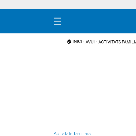
Menú
🏠 INICI
AVUI
ACTIVITATS FAMIL
Activitats familiars