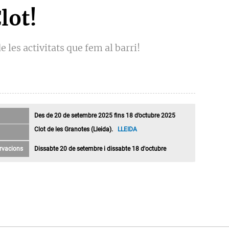
lot!
e les activitats que fem al barri!
Des de 20 de setembre 2025 fins 18 d’octubre 2025
Clot de les Granotes (Lleida).
LLEIDA
rvacions
Dissabte 20 de setembre i dissabte 18 d'octubre