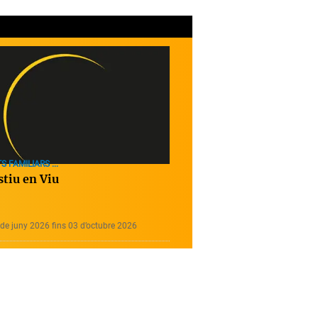
S FAMILIARS ...
stiu en Viu
de juny 2026 fins 03 d’octubre 2026