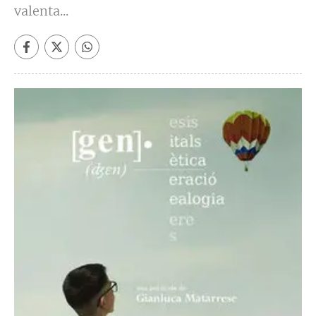
valenta...