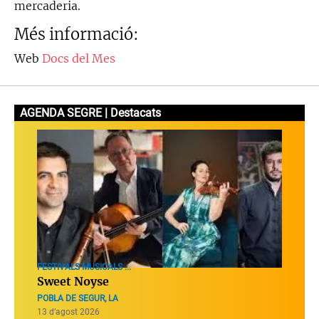
mercaderia.
Més informació:
Web
Docs del Mes
AGENDA SEGRE | Destacats
FESTIVALS MUSICALS ...
Sweet Noyse
POBLA DE SEGUR, LA
13 d’agost 2026