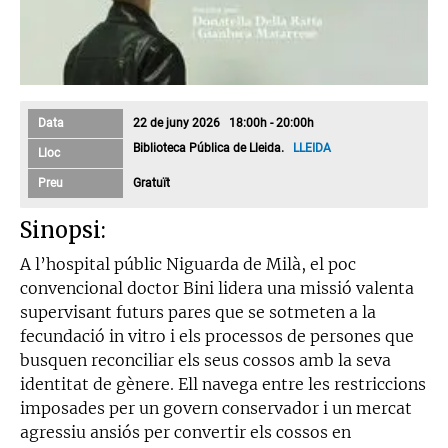
Data
22 de juny 2026 18:00h - 20:00h
Biblioteca Pública de Lleida.
LLEIDA
Lloc
Preu
Gratuït
Sinopsi:
A l’hospital públic Niguarda de Milà, el poc
convencional doctor Bini lidera una missió valenta
supervisant futurs pares que se sotmeten a la
fecundació in vitro i els processos de persones que
busquen reconciliar els seus cossos amb la seva
identitat de gènere. Ell navega entre les restriccions
imposades per un govern conservador i un mercat
agressiu ansiós per convertir els cossos en