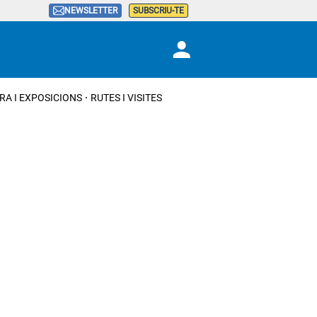
NEWSLETTER
SUBSCRIU-TE
RA I EXPOSICIONS
RUTES I VISITES