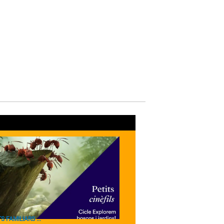
S FAMILIARS ...