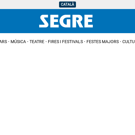
CATALÀ
IARS
MÚSICA
TEATRE
FIRES I FESTIVALS
FESTES MAJORS
CULTU