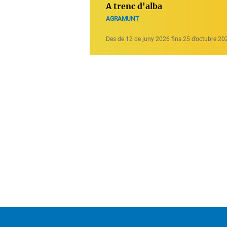
A trenc d'alba
AGRAMUNT
Des de 12 de juny 2026 fins 25 d’octubre 20