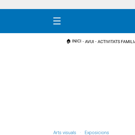
Menú
🏠 INICI
AVUI
ACTIVITATS FAMIL
Arts visuals · Exposicions