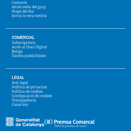
Contacte
Altres webs del grup
Mapa del lloc
Envia la teva notícia
COMERCIAL
Subscripcions
Accés al Diari Digital
Botiga
Tarifes publicitàries
LEGAL
Avís legal
Política de privacitat
Política de cookies
Configuració de cookies
Transparència
Canal ètic