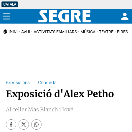
CATALÀ
Menú
🏠 INICI
AVUI
ACTIVITATS FAMILIARS
MÚSICA
TEATRE
FIRES I
Exposicions · Concerts
Exposició d'Alex Petho
Al celler Mas Blanch i Jové