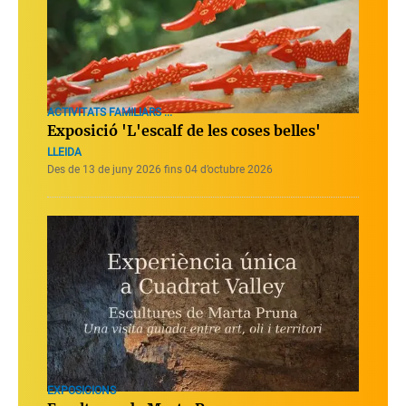
ACTIVITATS FAMILIARS ...
Exposició 'L'escalf de les coses belles'
LLEIDA
Des de 13 de juny 2026 fins 04 d’octubre 2026
EXPOSICIONS