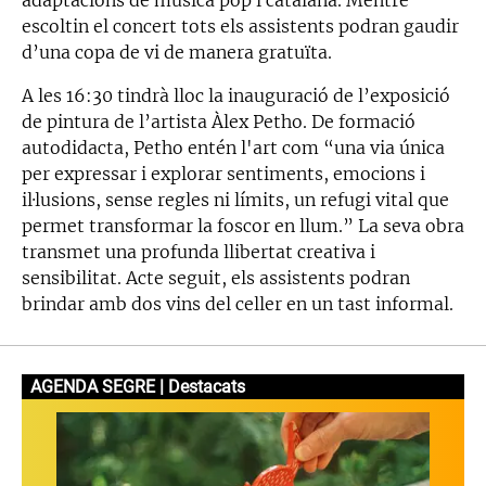
escoltin el concert tots els assistents podran gaudir
d’una copa de vi de manera gratuïta.
A les 16:30 tindrà lloc la inauguració de l’exposició
de pintura de l’artista Àlex Petho. De formació
autodidacta, Petho entén l'art com “una via única
per expressar i explorar sentiments, emocions i
il·lusions, sense regles ni límits, un refugi vital que
permet transformar la foscor en llum.” La seva obra
transmet una profunda llibertat creativa i
sensibilitat. Acte seguit, els assistents podran
brindar amb dos vins del celler en un tast informal.
AGENDA SEGRE | Destacats