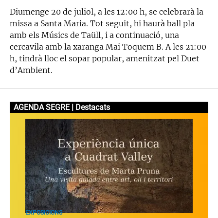
Diumenge 20 de juliol, a les 12:00 h, se celebrarà la
missa a Santa Maria. Tot seguit, hi haurà ball pla
amb els Músics de Taüll, i a continuació, una
cercavila amb la xaranga Mai Toquem B. A les 21:00
h, tindrà lloc el sopar popular, amenitzat pel Duet
d’Ambient.
AGENDA SEGRE | Destacats
EXPOSICIONS