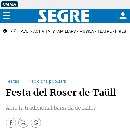
CATALÀ
Menú
🏠 INICI
AVUI
ACTIVITATS FAMILIARS
MÚSICA
TEATRE
FIRES I
Festes · Tradicions populars
Festa del Roser de Taüll
Amb la tradicional baixada de falles