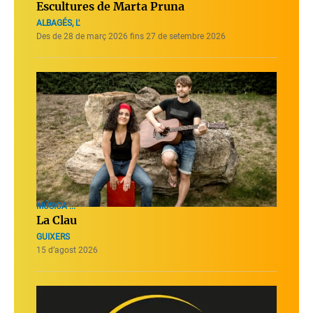
Escultures de Marta Pruna
ALBAGÉS, L'
Des de 28 de març 2026 fins 27 de setembre 2026
MÚSICA ...
La Clau
GUIXERS
15 d’agost 2026