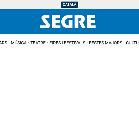
CATALÀ
IARS
MÚSICA
TEATRE
FIRES I FESTIVALS
FESTES MAJORS
CULTU