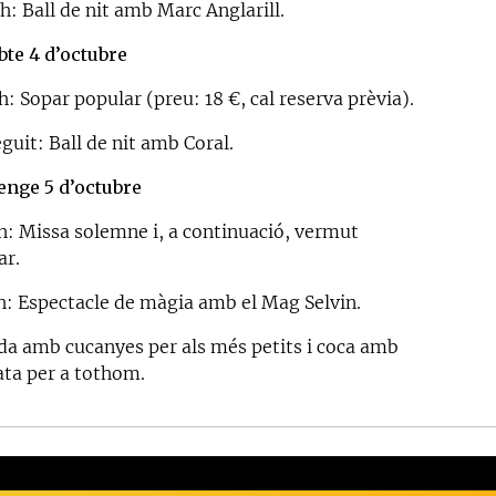
h: Ball de nit amb Marc Anglarill.
bte 4 d’octubre
h: Sopar popular (preu: 18 €, cal reserva prèvia).
guit: Ball de nit amb Coral.
nge 5 d’octubre
 h: Missa solemne i, a continuació, vermut
ar.
 h: Espectacle de màgia amb el Mag Selvin.
da amb cucanyes per als més petits i coca amb
ata per a tothom.