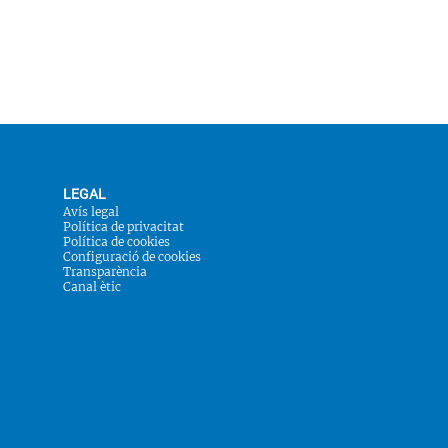
LEGAL
Avís legal
Política de privacitat
Política de cookies
Configuració de cookies
Transparència
Canal ètic