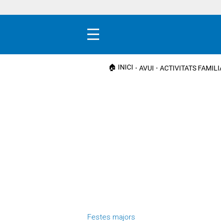
Menú
🏠 INICI
AVUI
ACTIVITATS FAMIL
Festes majors