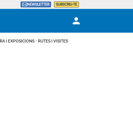
NEWSLETTER
SUBSCRIU-TE
RA I EXPOSICIONS
RUTES I VISITES