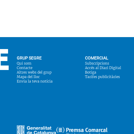
GRUP SEGRE
COMERCIAL
Qui som
Subscripcions
Contacte
Accés al Diari Digital
Altres webs del grup
Botiga
Mapa del lloc
Tarifes publicitàries
Envia la teva notícia