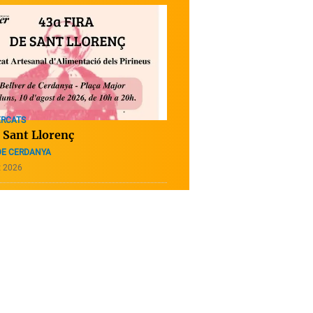
ERCATS
e Sant Llorenç
DE CERDANYA
t 2026