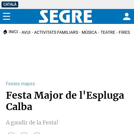
CATALÀ
Menú
🏠 INICI
AVUI
ACTIVITATS FAMILIARS
MÚSICA
TEATRE
FIRES I
Festes majors
Festa Major de l'Espluga
Calba
A gaudir de la Festa!