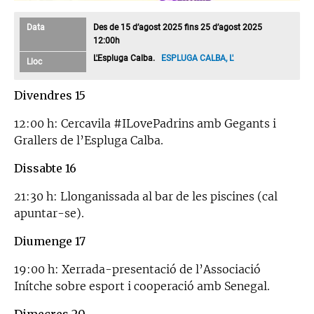
Data
Des de 15 d’agost 2025 fins 25 d’agost 2025
12:00h
L'Espluga Calba.
ESPLUGA CALBA, L'
Lloc
Divendres 15
12:00 h: Cercavila #ILovePadrins amb Gegants i
Grallers de l’Espluga Calba.
Dissabte 16
21:30 h: Llonganissada al bar de les piscines (cal
apuntar-se).
Diumenge 17
19:00 h: Xerrada-presentació de l’Associació
Inítche sobre esport i cooperació amb Senegal.
Dimecres 20