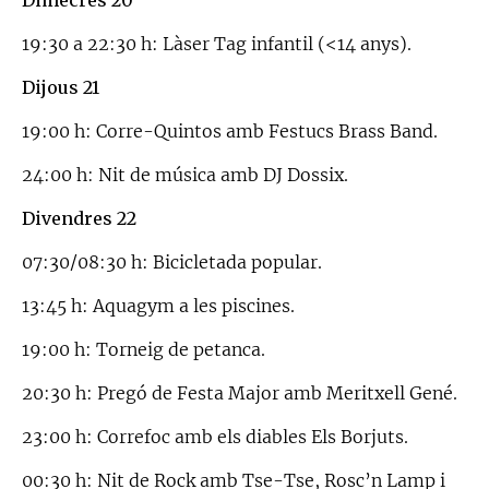
19:30 a 22:30 h: Làser Tag infantil (<14 anys).
Dijous 21
19:00 h: Corre-Quintos amb Festucs Brass Band.
24:00 h: Nit de música amb DJ Dossix.
Divendres 22
07:30/08:30 h: Bicicletada popular.
13:45 h: Aquagym a les piscines.
19:00 h: Torneig de petanca.
20:30 h: Pregó de Festa Major amb Meritxell Gené.
23:00 h: Correfoc amb els diables Els Borjuts.
00:30 h: Nit de Rock amb Tse-Tse, Rosc’n Lamp i