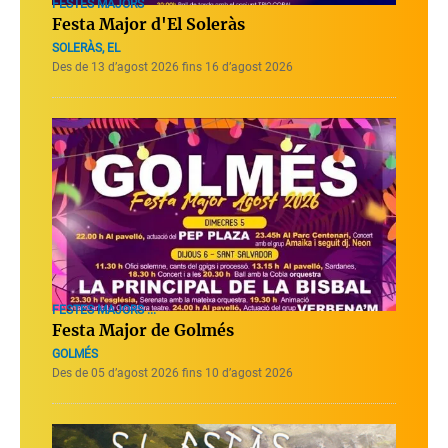
FESTES MAJORS
Festa Major d'El Soleràs
SOLERÀS, EL
Des de 13 d’agost 2026 fins 16 d’agost 2026
FESTES MAJORS ...
Festa Major de Golmés
GOLMÉS
Des de 05 d’agost 2026 fins 10 d’agost 2026