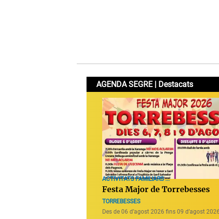
AGENDA SEGRE | Destacats
ACTIVITATS FAMILIARS ...
Festa Major de Torrebesses
TORREBESSES
Des de 06 d’agost 2026 fins 09 d’agost 202