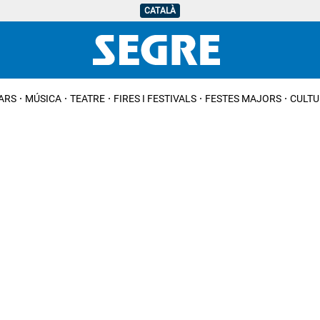
CATALÀ
IARS
MÚSICA
TEATRE
FIRES I FESTIVALS
FESTES MAJORS
CULTU