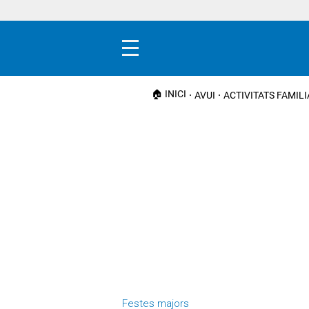
Menú
🏠 INICI
AVUI
ACTIVITATS FAMIL
Festes majors