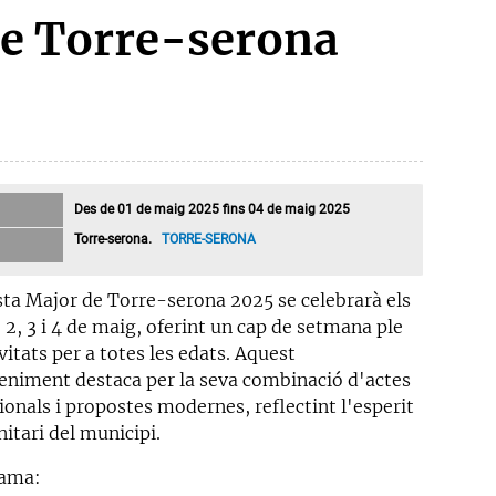
de Torre-serona
Des de 01 de maig 2025 fins 04 de maig 2025
Torre-serona.
TORRE-SERONA
sta Major de Torre-serona 2025 se celebrarà els
, 2, 3 i 4 de maig, oferint un cap de setmana ple
vitats per a totes les edats. Aquest
eniment destaca per la seva combinació d'actes
ionals i propostes modernes, reflectint l'esperit
itari del municipi.
rama: