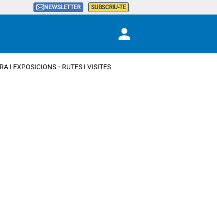
NEWSLETTER
SUBSCRIU-TE
RA I EXPOSICIONS
RUTES I VISITES