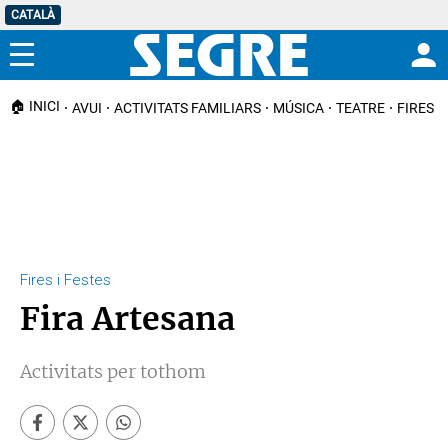
CATALÀ
Menú
🏠 INICI
AVUI
ACTIVITATS FAMILIARS
MÚSICA
TEATRE
FIRES I
Fires i Festes
Fira Artesana
Activitats per tothom