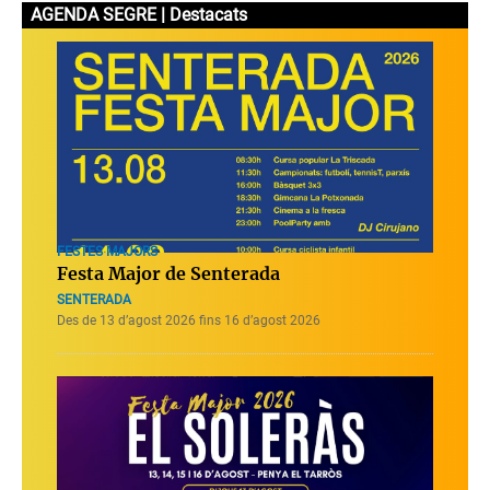
AGENDA SEGRE | Destacats
FESTES MAJORS
Festa Major de Senterada
SENTERADA
Des de 13 d’agost 2026 fins 16 d’agost 2026